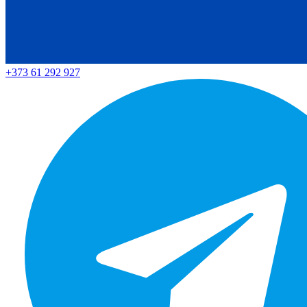
+373 61 292 927