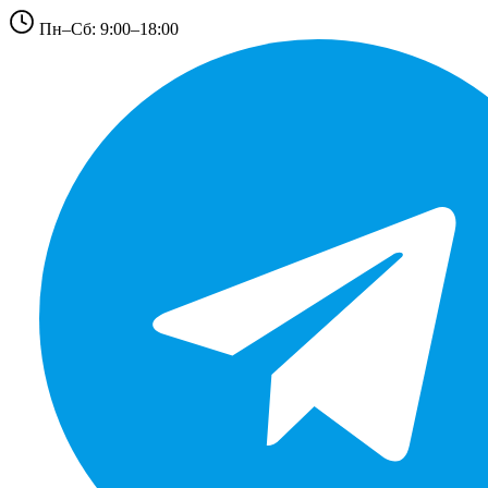
Пн–Сб: 9:00–18:00