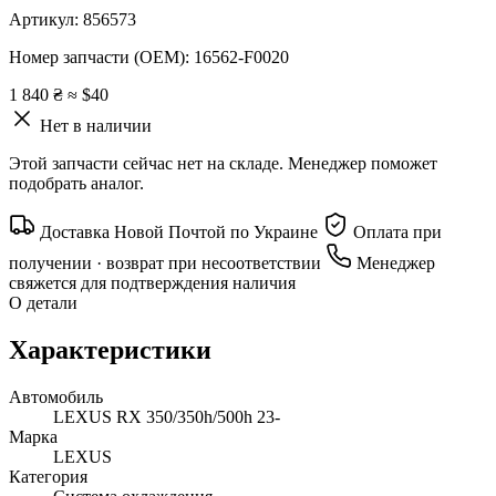
Артикул:
856573
Номер запчасти (OEM):
16562-F0020
1 840 ₴
≈ $40
Нет в наличии
Этой запчасти сейчас нет на складе. Менеджер поможет
подобрать аналог.
Доставка Новой Почтой по Украине
Оплата при
получении · возврат при несоответствии
Менеджер
свяжется для подтверждения наличия
О детали
Характеристики
Автомобиль
LEXUS RX 350/350h/500h 23-
Марка
LEXUS
Категория