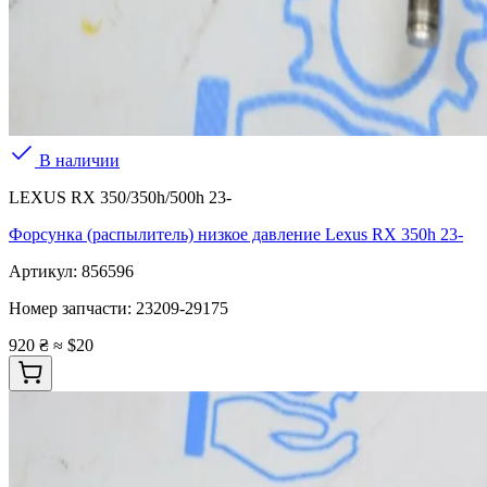
В наличии
LEXUS RX 350/350h/500h 23-
Форсунка (распылитель) низкое давление Lexus RX 350h 23-
Артикул:
856596
Номер запчасти:
23209-29175
920 ₴
≈ $20