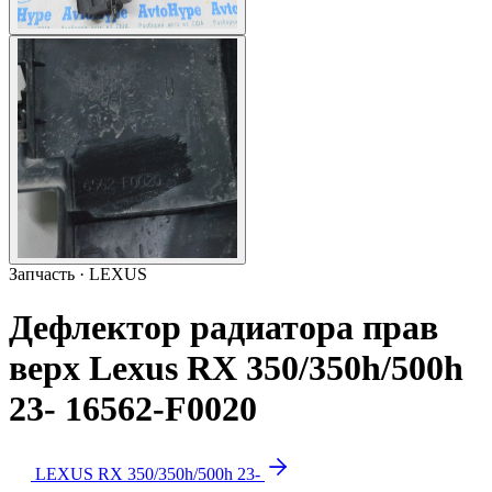
Запчасть · LEXUS
Дефлектор радиатора прав
верх Lexus RX 350/350h/500h
23- 16562-F0020
LEXUS RX 350/350h/500h 23-