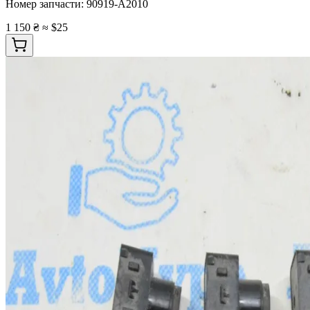
Номер запчасти:
90919-A2010
1 150 ₴
≈ $25