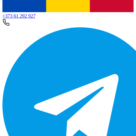
+373 61 292 927