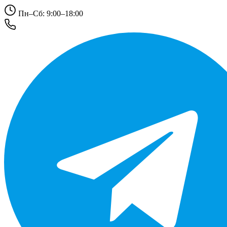
Пн–Сб: 9:00–18:00