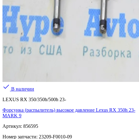
В наличии
LEXUS RX 350/350h/500h 23-
Форсунка (распылитель) высокое давление Lexus RX 350h 23-
MARK 9
Артикул:
856595
Номер запчасти:
23209-F0010-09