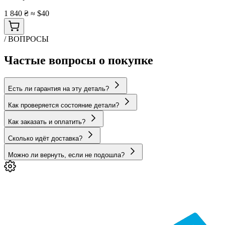
1 840 ₴
≈ $40
/ ВОПРОСЫ
Частые вопросы о покупке
Есть ли гарантия на эту деталь?
Как проверяется состояние детали?
Как заказать и оплатить?
Сколько идёт доставка?
Можно ли вернуть, если не подошла?