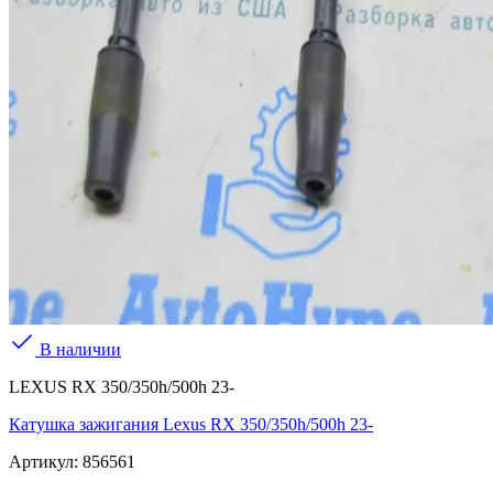
В наличии
LEXUS RX 350/350h/500h 23-
Катушка зажигания Lexus RX 350/350h/500h 23-
Артикул:
856561