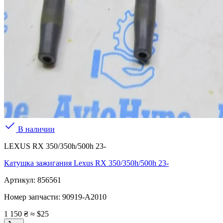
В наличии
LEXUS RX 350/350h/500h 23-
Катушка зажигания Lexus RX 350/350h/500h 23-
Артикул:
856561
Номер запчасти:
90919-A2010
1 150 ₴
≈ $25