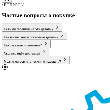
/ ВОПРОСЫ
Частые вопросы о покупке
Есть ли гарантия на эту деталь?
Как проверяется состояние детали?
Как заказать и оплатить?
Сколько идёт доставка?
Можно ли вернуть, если не подошла?