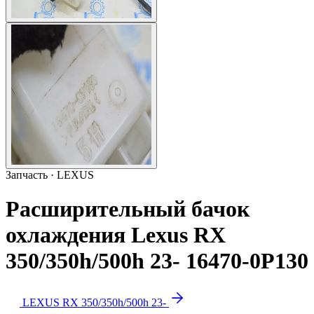
Запчасть · LEXUS
Расширительный бачок
охлаждения Lexus RX
350/350h/500h 23- 16470-0P130
LEXUS RX 350/350h/500h 23-