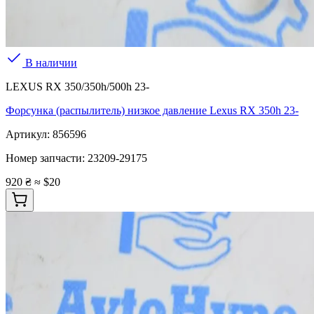
В наличии
LEXUS RX 350/350h/500h 23-
Форсунка (распылитель) низкое давление Lexus RX 350h 23-
Артикул:
856596
Номер запчасти:
23209-29175
920 ₴
≈ $20