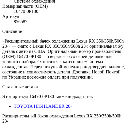
Система охлаждения
Номер запчасти (OEM)
16470-0P130
Артикул
856587
Описание
«Расширительный бачок охлаждения Lexus RX 350/350h/500h
23-» — снято с Lexus RX 350/350h/500h 23-: оригинальная б/у
деталь с авто из США. Оригинальный номер производителя
(OEM) 16470-0P130 — сверьте его со своей деталью для
точного подбора. Относится к категории «Система
охлаждения». Перед покупкой менеджер подтвердит наличие,
состояние и совместимость детали. Доставка Новой Почтой
по Украине; возможна оплата при получении.
Связанные детали
Этот артикул
16470-0P130
также подходит на:
TOYOTA HIGHLANDER 20-
Расширительный бачок охлаждения Lexus RX 350/350h/500h
23-