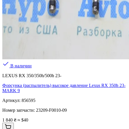
В наличии
LEXUS RX 350/350h/500h 23-
Форсунка (распылитель) высокое давление Lexus RX 350h 23-
MARK 9
Артикул:
856595
Номер запчасти:
23209-F0010-09
1 840 ₴
≈ $40