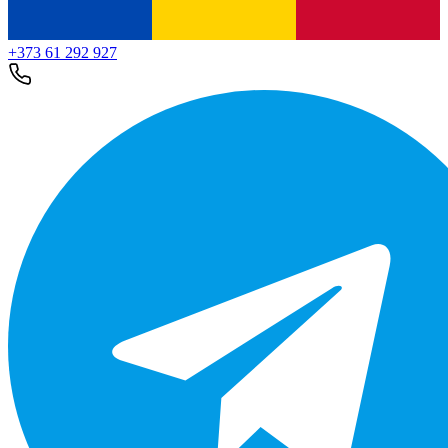
+373 61 292 927