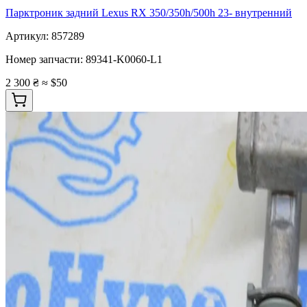
Парктроник задний Lexus RX 350/350h/500h 23- внутренний
Артикул:
857289
Номер запчасти:
89341-K0060-L1
2 300 ₴
≈ $50