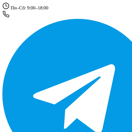
Пн–Сб: 9:00–18:00