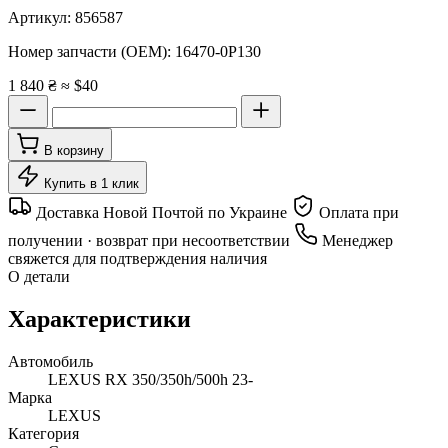
Артикул:
856587
Номер запчасти (OEM):
16470-0P130
1 840 ₴
≈ $40
В корзину
Купить в 1 клик
Доставка Новой Почтой по Украине
Оплата при
получении · возврат при несоответствии
Менеджер
свяжется для подтверждения наличия
О детали
Характеристики
Автомобиль
LEXUS RX 350/350h/500h 23-
Марка
LEXUS
Категория