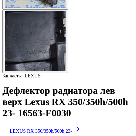
Запчасть · LEXUS
Дефлектор радиатора лев
верх Lexus RX 350/350h/500h
23- 16563-F0030
LEXUS RX 350/350h/500h 23-