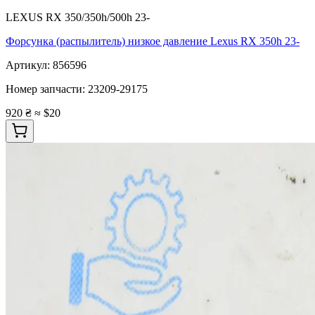
LEXUS RX 350/350h/500h 23-
Форсунка (распылитель) низкое давление Lexus RX 350h 23-
Артикул:
856596
Номер запчасти:
23209-29175
920 ₴
≈ $20