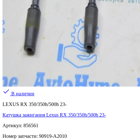
В наличии
LEXUS RX 350/350h/500h 23-
Катушка зажигания Lexus RX 350/350h/500h 23-
Артикул:
856561
Номер запчасти:
90919-A2010