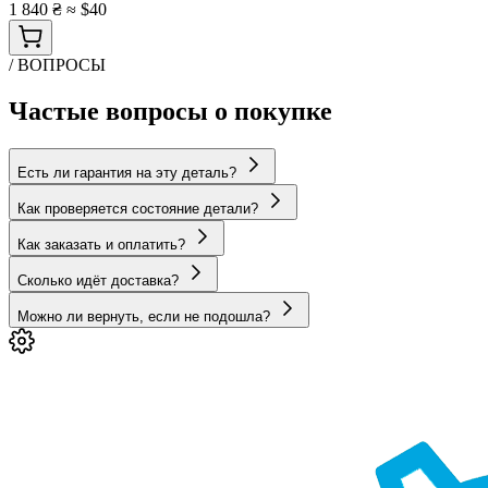
1 840 ₴
≈ $40
/ ВОПРОСЫ
Частые вопросы о покупке
Есть ли гарантия на эту деталь?
Как проверяется состояние детали?
Как заказать и оплатить?
Сколько идёт доставка?
Можно ли вернуть, если не подошла?