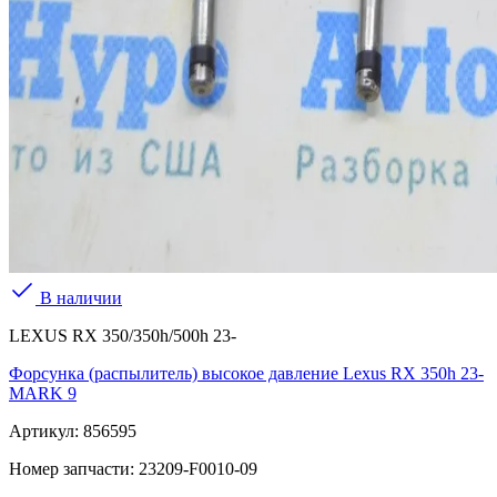
В наличии
LEXUS RX 350/350h/500h 23-
Форсунка (распылитель) высокое давление Lexus RX 350h 23-
MARK 9
Артикул:
856595
Номер запчасти:
23209-F0010-09