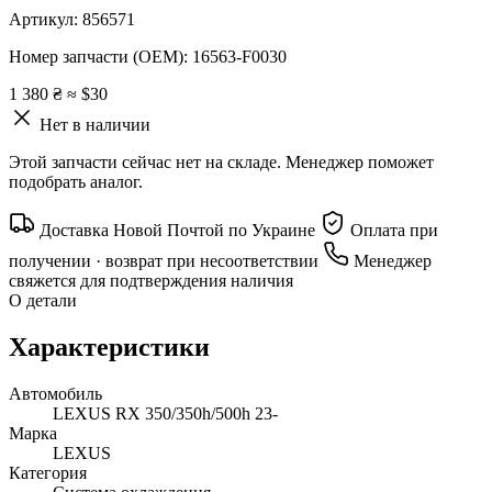
Артикул:
856571
Номер запчасти (OEM):
16563-F0030
1 380 ₴
≈ $30
Нет в наличии
Этой запчасти сейчас нет на складе. Менеджер поможет
подобрать аналог.
Доставка Новой Почтой по Украине
Оплата при
получении · возврат при несоответствии
Менеджер
свяжется для подтверждения наличия
О детали
Характеристики
Автомобиль
LEXUS RX 350/350h/500h 23-
Марка
LEXUS
Категория