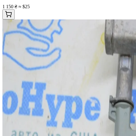
1 150 ₴
≈ $25