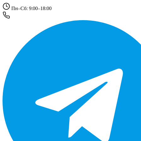
Пн–Сб: 9:00–18:00