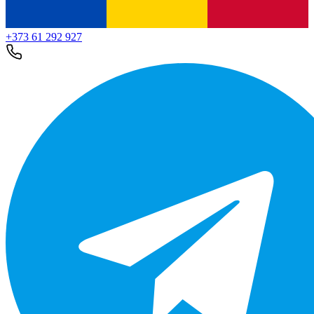
+373 61 292 927