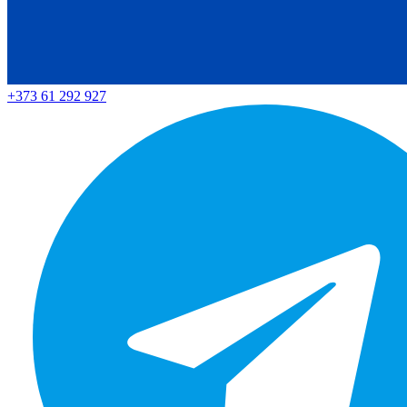
+373 61 292 927