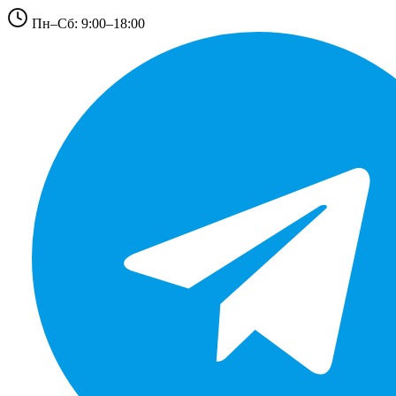
Пн–Сб: 9:00–18:00