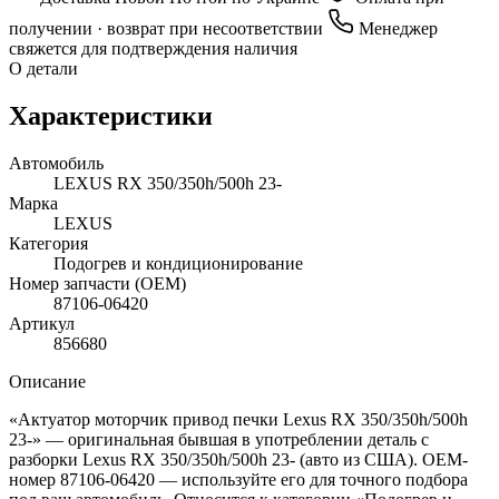
получении · возврат при несоответствии
Менеджер
свяжется для подтверждения наличия
О детали
Характеристики
Автомобиль
LEXUS RX 350/350h/500h 23-
Марка
LEXUS
Категория
Подогрев и кондиционирование
Номер запчасти (OEM)
87106-06420
Артикул
856680
Описание
«Актуатор моторчик привод печки Lexus RX 350/350h/500h
23-» — оригинальная бывшая в употреблении деталь с
разборки Lexus RX 350/350h/500h 23- (авто из США). OEM-
номер 87106-06420 — используйте его для точного подбора