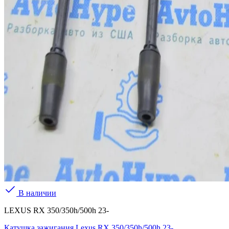
В наличии
LEXUS RX 350/350h/500h 23-
Катушка зажигания Lexus RX 350/350h/500h 23-