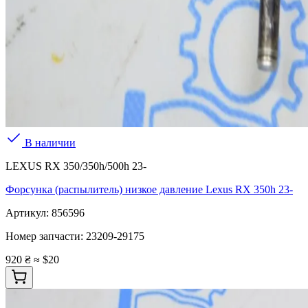
В наличии
LEXUS RX 350/350h/500h 23-
Форсунка (распылитель) низкое давление Lexus RX 350h 23-
Артикул:
856596
Номер запчасти:
23209-29175
920 ₴
≈ $20