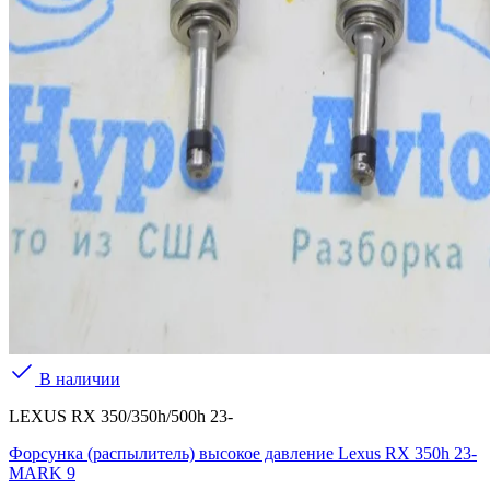
В наличии
LEXUS RX 350/350h/500h 23-
Форсунка (распылитель) высокое давление Lexus RX 350h 23-
MARK 9