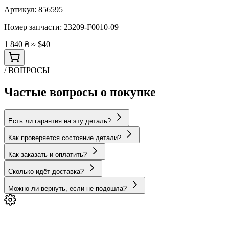
Артикул:
856595
Номер запчасти:
23209-F0010-09
1 840 ₴
≈ $40
/ ВОПРОСЫ
Частые вопросы о покупке
Есть ли гарантия на эту деталь?
Как проверяется состояние детали?
Как заказать и оплатить?
Сколько идёт доставка?
Можно ли вернуть, если не подошла?