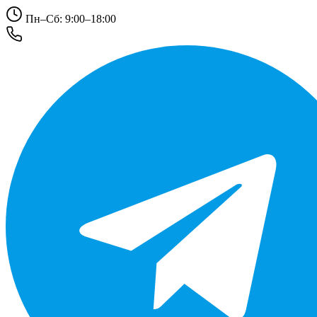
Пн–Сб: 9:00–18:00