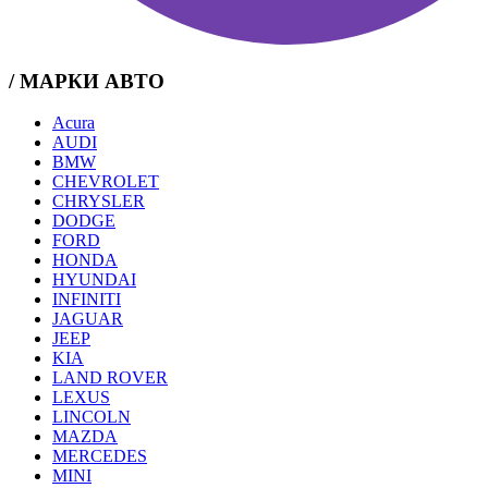
/ МАРКИ АВТО
Acura
AUDI
BMW
CHEVROLET
CHRYSLER
DODGE
FORD
HONDA
HYUNDAI
INFINITI
JAGUAR
JEEP
KIA
LAND ROVER
LEXUS
LINCOLN
MAZDA
MERCEDES
MINI