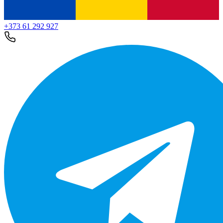
+373 61 292 927