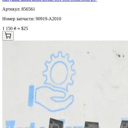
Артикул:
856561
Номер запчасти:
90919-A2010
1 150 ₴
≈ $25