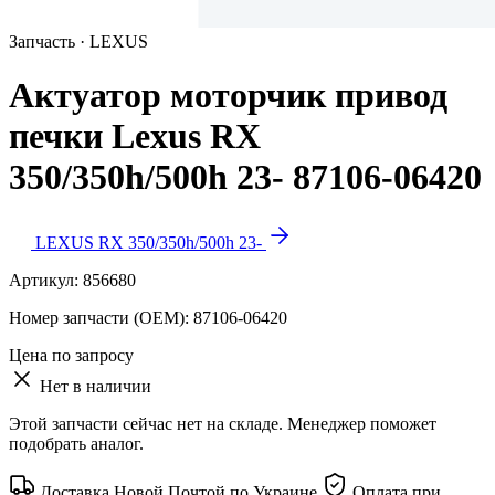
Запчасть · LEXUS
Актуатор моторчик привод
печки Lexus RX
350/350h/500h 23- 87106-06420
LEXUS RX 350/350h/500h 23-
Артикул:
856680
Номер запчасти (OEM):
87106-06420
Цена по запросу
Нет в наличии
Этой запчасти сейчас нет на складе. Менеджер поможет
подобрать аналог.
Доставка Новой Почтой по Украине
Оплата при