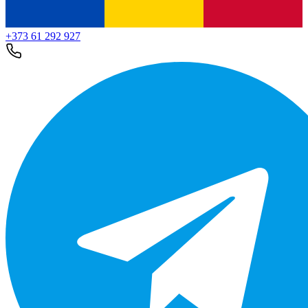
+373 61 292 927