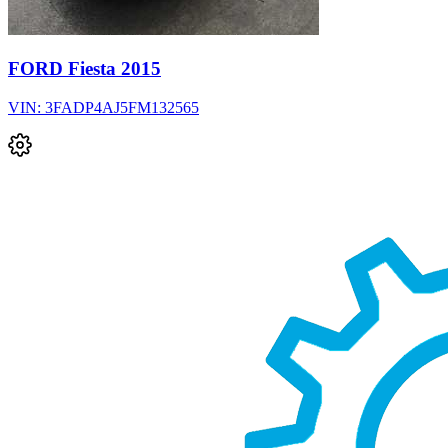
FORD Fiesta 2015
VIN: 3FADP4AJ5FM132565