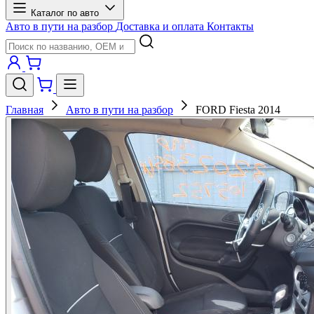
Каталог по авто
Авто в пути на разбор
Доставка и оплата
Контакты
Главная
Авто в пути на разбор
FORD Fiesta 2014