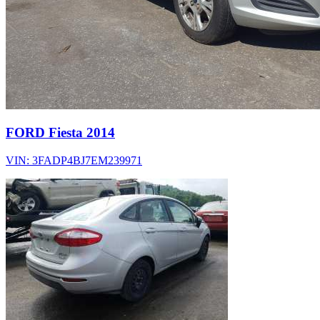
FORD Fiesta 2014
VIN: 3FADP4BJ7EM239971