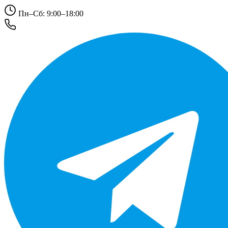
Пн–Сб: 9:00–18:00