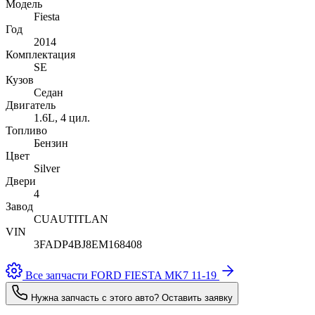
Модель
Fiesta
Год
2014
Комплектация
SE
Кузов
Седан
Двигатель
1.6L, 4 цил.
Топливо
Бензин
Цвет
Silver
Двери
4
Завод
CUAUTITLAN
VIN
3FADP4BJ8EM168408
Все запчасти FORD FIESTA MK7 11-19
Нужна запчасть с этого авто? Оставить заявку