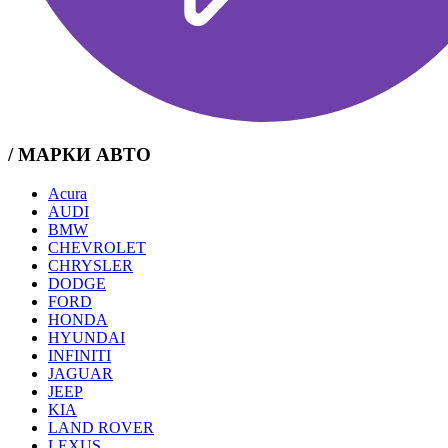
/ МАРКИ АВТО
Acura
AUDI
BMW
CHEVROLET
CHRYSLER
DODGE
FORD
HONDA
HYUNDAI
INFINITI
JAGUAR
JEEP
KIA
LAND ROVER
LEXUS