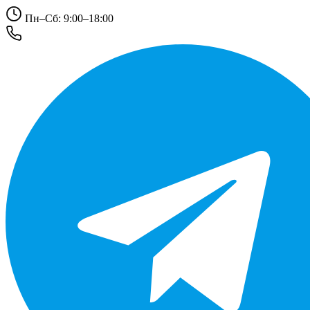
Пн–Сб: 9:00–18:00