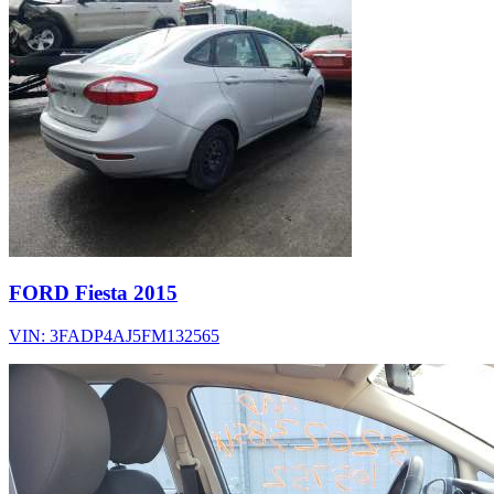
FORD Fiesta 2015
VIN: 3FADP4AJ5FM132565