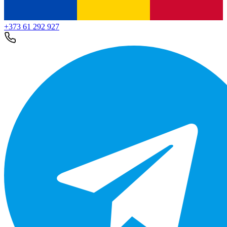
+373 61 292 927