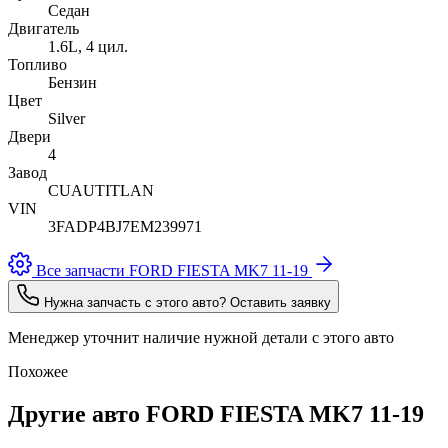
Седан
Двигатель
1.6L, 4 цил.
Топливо
Бензин
Цвет
Silver
Двери
4
Завод
CUAUTITLAN
VIN
3FADP4BJ7EM239971
Все запчасти FORD FIESTA MK7 11-19
Нужна запчасть с этого авто? Оставить заявку
Менеджер уточнит наличие нужной детали с этого авто
Похожее
Другие авто FORD FIESTA MK7 11-19