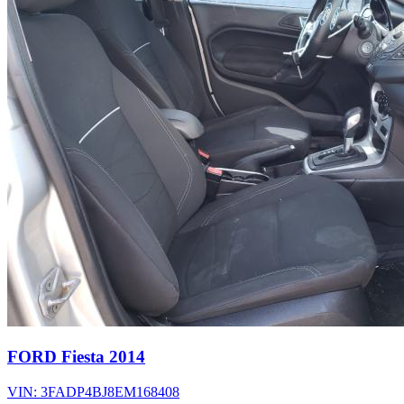
FORD Fiesta 2014
VIN: 3FADP4BJ8EM168408