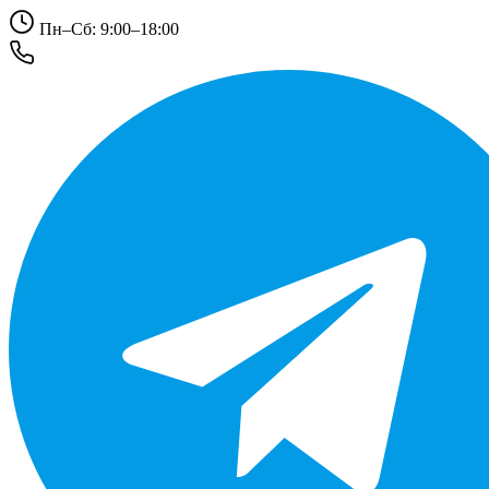
Пн–Сб: 9:00–18:00