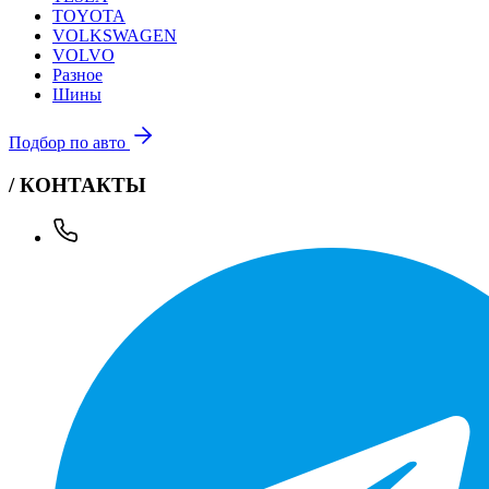
TOYOTA
VOLKSWAGEN
VOLVO
Разное
Шины
Подбор по авто
/ КОНТАКТЫ