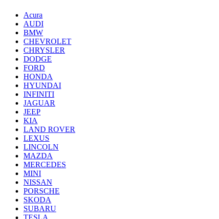
Acura
AUDI
BMW
CHEVROLET
CHRYSLER
DODGE
FORD
HONDA
HYUNDAI
INFINITI
JAGUAR
JEEP
KIA
LAND ROVER
LEXUS
LINCOLN
MAZDA
MERCEDES
MINI
NISSAN
PORSCHE
SKODA
SUBARU
TESLA