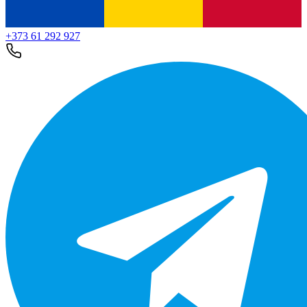
+373 61 292 927