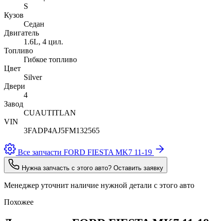
S
Кузов
Седан
Двигатель
1.6L, 4 цил.
Топливо
Гибкое топливо
Цвет
Silver
Двери
4
Завод
CUAUTITLAN
VIN
3FADP4AJ5FM132565
Все запчасти FORD FIESTA MK7 11-19
Нужна запчасть с этого авто? Оставить заявку
Менеджер уточнит наличие нужной детали с этого авто
Похожее