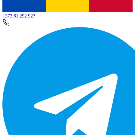
+373 61 292 927