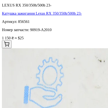
LEXUS RX 350/350h/500h 23-
Катушка зажигания Lexus RX 350/350h/500h 23-
Артикул:
856561
Номер запчасти:
90919-A2010
1 150 ₴
≈ $25