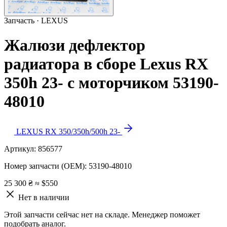
Запчасть · LEXUS
Жалюзи дефлектор
радиатора в сборе Lexus RX
350h 23- с моторчиком 53190-
48010
LEXUS RX 350/350h/500h 23-
Артикул:
856577
Номер запчасти (OEM):
53190-48010
25 300 ₴
≈ $550
Нет в наличии
Этой запчасти сейчас нет на складе. Менеджер поможет
подобрать аналог.