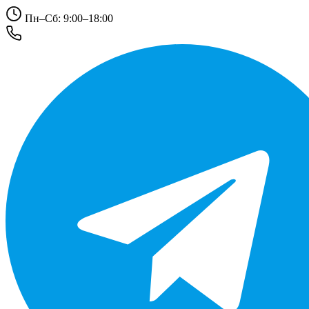
Пн–Сб: 9:00–18:00