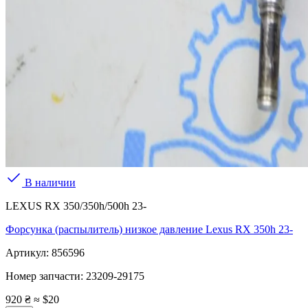
В наличии
LEXUS RX 350/350h/500h 23-
Форсунка (распылитель) низкое давление Lexus RX 350h 23-
Артикул:
856596
Номер запчасти:
23209-29175
920 ₴
≈ $20