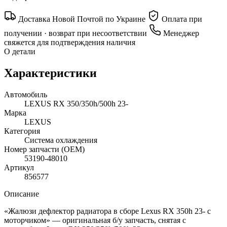
Доставка Новой Почтой по Украине
Оплата при
получении · возврат при несоответствии
Менеджер
свяжется для подтверждения наличия
О детали
Характеристики
Автомобиль
LEXUS RX 350/350h/500h 23-
Марка
LEXUS
Категория
Система охлаждения
Номер запчасти (OEM)
53190-48010
Артикул
856577
Описание
«Жалюзи дефлектор радиатора в сборе Lexus RX 350h 23- с
моторчиком» — оригинальная б/у запчасть, снятая с