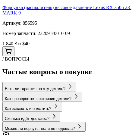
Форсунка (распылитель) высокое давление Lexus RX 350h 23-
MARK 9
Артикул:
856595
Номер запчасти:
23209-F0010-09
1 840 ₴
≈ $40
/ ВОПРОСЫ
Частые вопросы о покупке
Есть ли гарантия на эту деталь?
Как проверяется состояние детали?
Как заказать и оплатить?
Сколько идёт доставка?
Можно ли вернуть, если не подошла?