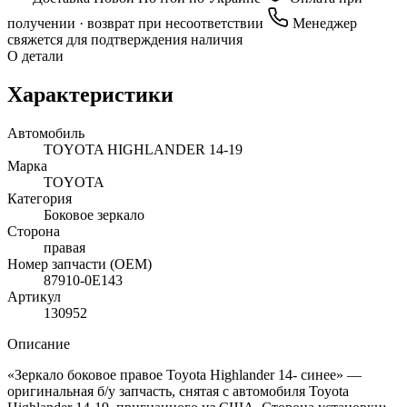
получении · возврат при несоответствии
Менеджер
свяжется для подтверждения наличия
О детали
Характеристики
Автомобиль
TOYOTA HIGHLANDER 14-19
Марка
TOYOTA
Категория
Боковое зеркало
Сторона
правая
Номер запчасти (OEM)
87910-0E143
Артикул
130952
Описание
«Зеркало боковое правое Toyota Highlander 14- синее» —
оригинальная б/у запчасть, снятая с автомобиля Toyota