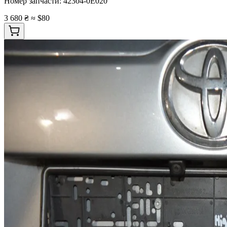
Номер запчасти:
42304-0E020
3 680 ₴
≈ $80