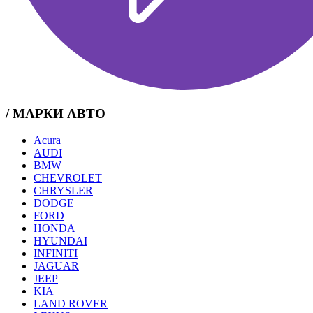
/ МАРКИ АВТО
Acura
AUDI
BMW
CHEVROLET
CHRYSLER
DODGE
FORD
HONDA
HYUNDAI
INFINITI
JAGUAR
JEEP
KIA
LAND ROVER