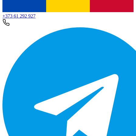
+373 61 292 927