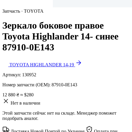
Запчасть · TOYOTA
Зеркало боковое правое
Toyota Highlander 14- синее
87910-0E143
TOYOTA HIGHLANDER 14-19
Артикул:
130952
Номер запчасти (OEM):
87910-0E143
12 880 ₴
≈ $280
Нет в наличии
Этой запчасти сейчас нет на складе. Менеджер поможет
подобрать аналог.
Доставка Новой Почтой по Украине
Оплата при