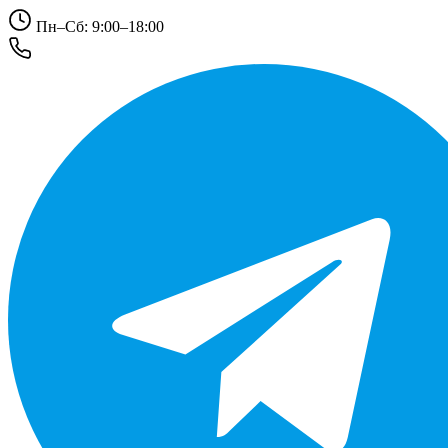
Пн–Сб: 9:00–18:00