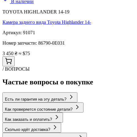
В наличии
TOYOTA HIGHLANDER 14-19
Камера заднего вида Toyota Highlander 14-
Артикул:
91071
Номер запчасти:
86790-0E031
3 450 ₴
≈ $75
/ ВОПРОСЫ
Частые вопросы о покупке
Есть ли гарантия на эту деталь?
Как проверяется состояние детали?
Как заказать и оплатить?
Сколько идёт доставка?