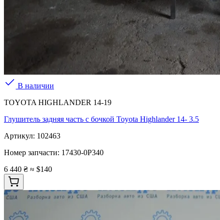
В наличии
TOYOTA HIGHLANDER 14-19
Глушитель задняя часть с бочкой Toyota Highlander 14- 3.5
Артикул:
102463
Номер запчасти:
17430-0P340
6 440 ₴
≈ $140