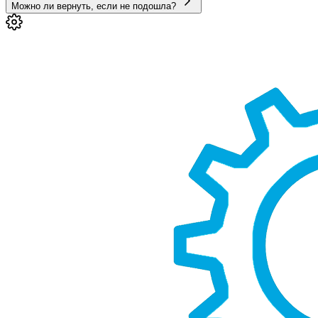
Можно ли вернуть, если не подошла?