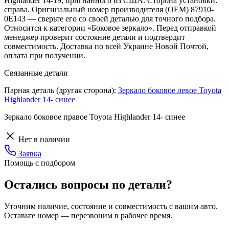
Highlander 14-19, пригнанного из США. Сторона установки:
справа. Оригинальный номер производителя (OEM) 87910-
0E143 — сверьте его со своей деталью для точного подбора.
Относится к категории «Боковое зеркало». Перед отправкой
менеджер проверит состояние детали и подтвердит
совместимость. Доставка по всей Украине Новой Почтой,
оплата при получении.
Связанные детали
Парная деталь (другая сторона):
Зеркало боковое левое Toyota
Highlander 14- синее
Зеркало боковое правое Toyota Highlander 14- синее
Нет в наличии
Заявка
Помощь с подбором
Остались вопросы по детали?
Уточним наличие, состояние и совместимость с вашим авто.
Оставьте номер — перезвоним в рабочее время.