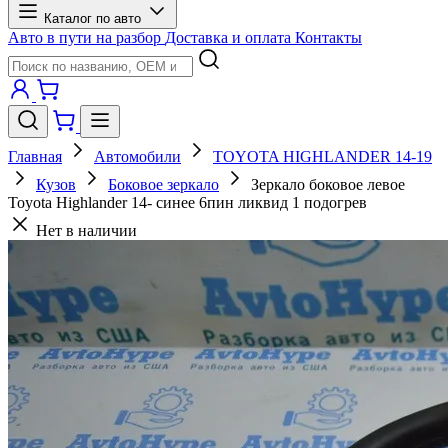
Каталог по авто
Авто в пути на разбор
Доставка и оплата
Контакты
Главная
Автомобили
TOYOTA HIGHLANDER 14-19
Кузов
Боковое зеркало
Зеркало боковое левое
Toyota Highlander 14- синее 6пин ликвид 1 подогрев
Нет в наличии