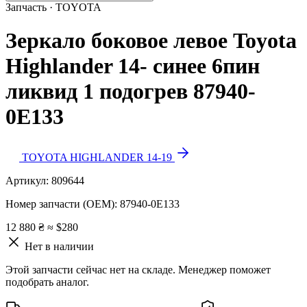
Запчасть · TOYOTA
Зеркало боковое левое Toyota
Highlander 14- синее 6пин
ликвид 1 подогрев 87940-
0E133
TOYOTA HIGHLANDER 14-19
Артикул:
809644
Номер запчасти (OEM):
87940-0E133
12 880 ₴
≈ $280
Нет в наличии
Этой запчасти сейчас нет на складе. Менеджер поможет
подобрать аналог.