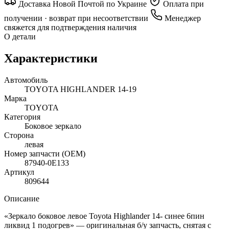
Доставка Новой Почтой по Украине
Оплата при
получении · возврат при несоответствии
Менеджер
свяжется для подтверждения наличия
О детали
Характеристики
Автомобиль
TOYOTA HIGHLANDER 14-19
Марка
TOYOTA
Категория
Боковое зеркало
Сторона
левая
Номер запчасти (OEM)
87940-0E133
Артикул
809644
Описание
«Зеркало боковое левое Toyota Highlander 14- синее 6пин
ликвид 1 подогрев» — оригинальная б/у запчасть, снятая с