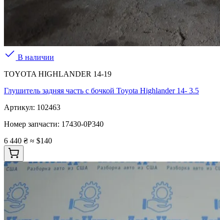
В наличии
TOYOTA HIGHLANDER 14-19
Глушитель задняя часть с бочкой Toyota Highlander 14- 3.5
Артикул:
102463
Номер запчасти:
17430-0P340
6 440 ₴
≈ $140