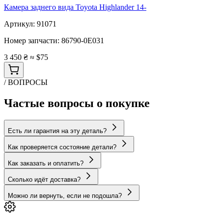
Камера заднего вида Toyota Highlander 14-
Артикул:
91071
Номер запчасти:
86790-0E031
3 450 ₴
≈ $75
/ ВОПРОСЫ
Частые вопросы о покупке
Есть ли гарантия на эту деталь?
Как проверяется состояние детали?
Как заказать и оплатить?
Сколько идёт доставка?
Можно ли вернуть, если не подошла?