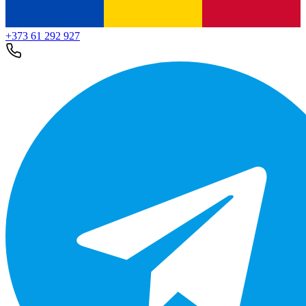
+373 61 292 927