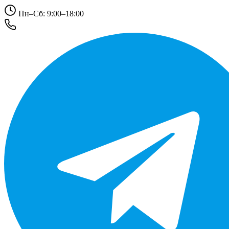
Пн–Сб: 9:00–18:00