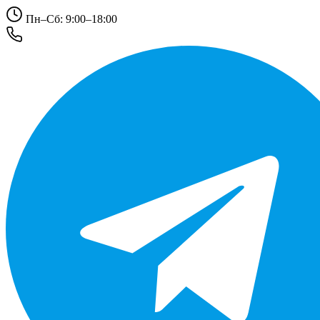
Пн–Сб: 9:00–18:00