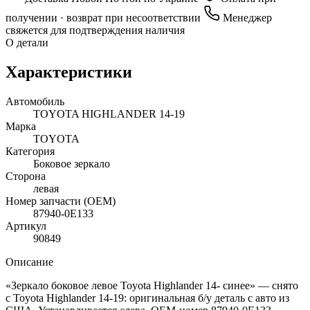
получении · возврат при несоответствии
Менеджер
свяжется для подтверждения наличия
О детали
Характеристики
Автомобиль
TOYOTA HIGHLANDER 14-19
Марка
TOYOTA
Категория
Боковое зеркало
Сторона
левая
Номер запчасти (OEM)
87940-0E133
Артикул
90849
Описание
«Зеркало боковое левое Toyota Highlander 14- синее» — снято
с Toyota Highlander 14-19: оригинальная б/у деталь с авто из