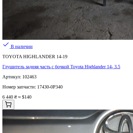
В наличии
TOYOTA HIGHLANDER 14-19
Глушитель задняя часть с бочкой Toyota Highlander 14- 3.5
Артикул:
102463
Номер запчасти:
17430-0P340
6 440 ₴
≈ $140