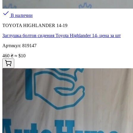
В наличии
TOYOTA HIGHLANDER 14-19
Заглушка болтов сидения Toyota Highlander 14- цена за шт
Артикул:
819147
460 ₴
≈ $10