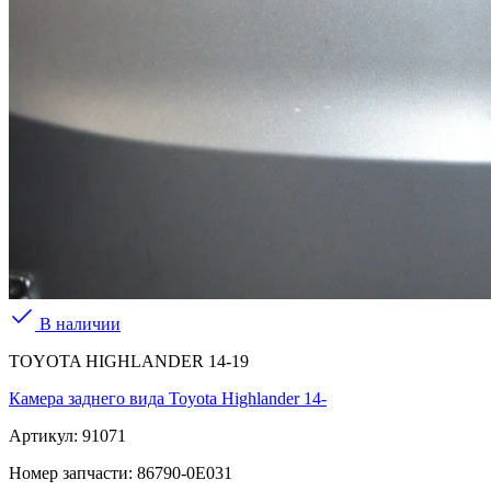
В наличии
TOYOTA HIGHLANDER 14-19
Камера заднего вида Toyota Highlander 14-
Артикул:
91071
Номер запчасти:
86790-0E031