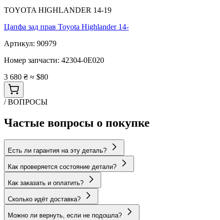
TOYOTA HIGHLANDER 14-19
Цапфа зад прав Toyota Highlander 14-
Артикул:
90979
Номер запчасти:
42304-0E020
3 680 ₴
≈ $80
/ ВОПРОСЫ
Частые вопросы о покупке
Есть ли гарантия на эту деталь?
Как проверяется состояние детали?
Как заказать и оплатить?
Сколько идёт доставка?
Можно ли вернуть, если не подошла?