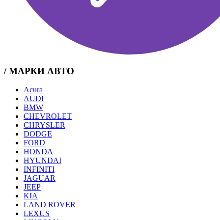
/ МАРКИ АВТО
Acura
AUDI
BMW
CHEVROLET
CHRYSLER
DODGE
FORD
HONDA
HYUNDAI
INFINITI
JAGUAR
JEEP
KIA
LAND ROVER
LEXUS