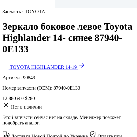
Запчасть · TOYOTA
Зеркало боковое левое Toyota
Highlander 14- синее 87940-
0E133
TOYOTA HIGHLANDER 14-19
Артикул:
90849
Номер запчасти (OEM):
87940-0E133
12 880 ₴
≈ $280
Нет в наличии
Этой запчасти сейчас нет на складе. Менеджер поможет
подобрать аналог.
Доставка Новой Почтой по Украине
Оплата при