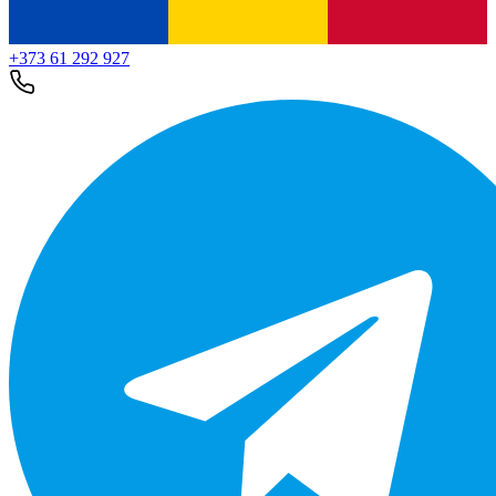
+373 61 292 927