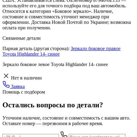
США. Устанавливается слева. OEM-номер 87940-0E133 —
используйте его для точного подбора под ваш автомобиль.
Относится к категории «Боковое зеркало». Наличие,
состояние и совместимость уточнит менеджер при
оформлении. Доставка Новой Почтой по Украине; возможна
оплата при получении.
Связанные детали
Парная деталь (другая сторона):
Зеркало боковое правое
Toyota Highlander 14- синее
Зеркало боковое левое Toyota Highlander 14- синее
Нет в наличии
Заявка
Помощь с подбором
Остались вопросы по детали?
Уточним наличие, состояние и совместимость с вашим авто.
Оставьте номер — перезвоним в рабочее время.