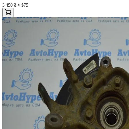
3 450 ₴
≈ $75