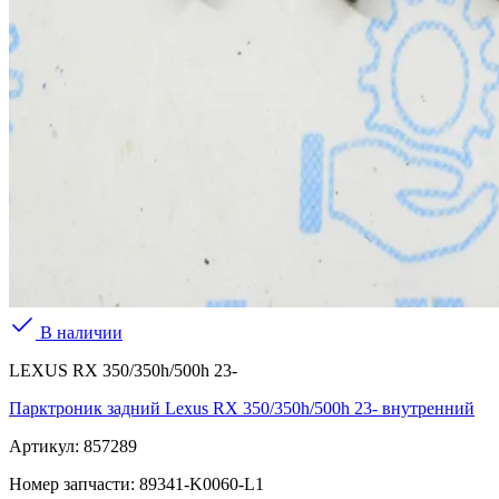
В наличии
LEXUS RX 350/350h/500h 23-
Парктроник задний Lexus RX 350/350h/500h 23- внутренний
Артикул:
857289
Номер запчасти:
89341-K0060-L1