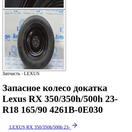
Запчасть · LEXUS
Запасное колесо докатка
Lexus RX 350/350h/500h 23-
R18 165/90 4261B-0E030
LEXUS RX 350/350h/500h 23-