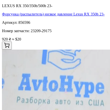
LEXUS RX 350/350h/500h 23-
Форсунка (распылитель) низкое давление Lexus RX 350h 23-
Артикул:
856596
Номер запчасти:
23209-29175
920 ₴
≈ $20