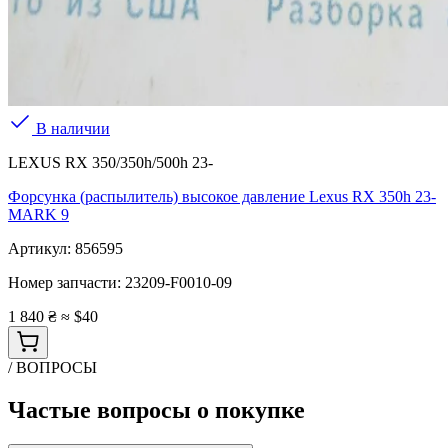
В наличии
LEXUS RX 350/350h/500h 23-
Форсунка (распылитель) высокое давление Lexus RX 350h 23-
MARK 9
Артикул:
856595
Номер запчасти:
23209-F0010-09
1 840 ₴
≈ $40
/ ВОПРОСЫ
Частые вопросы о покупке