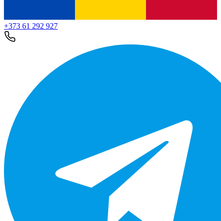
+373 61 292 927