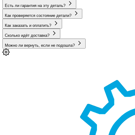
Есть ли гарантия на эту деталь?
Как проверяется состояние детали?
Как заказать и оплатить?
Сколько идёт доставка?
Можно ли вернуть, если не подошла?