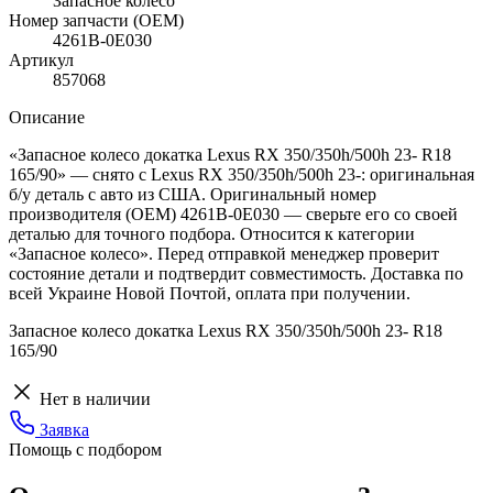
Запасное колесо
Номер запчасти (OEM)
4261B-0E030
Артикул
857068
Описание
«Запасное колесо докатка Lexus RX 350/350h/500h 23- R18
165/90» — снято с Lexus RX 350/350h/500h 23-: оригинальная
б/у деталь с авто из США. Оригинальный номер
производителя (OEM) 4261B-0E030 — сверьте его со своей
деталью для точного подбора. Относится к категории
«Запасное колесо». Перед отправкой менеджер проверит
состояние детали и подтвердит совместимость. Доставка по
всей Украине Новой Почтой, оплата при получении.
Запасное колесо докатка Lexus RX 350/350h/500h 23- R18
165/90
Нет в наличии
Заявка
Помощь с подбором