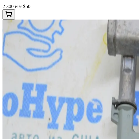
2 300 ₴
≈ $50