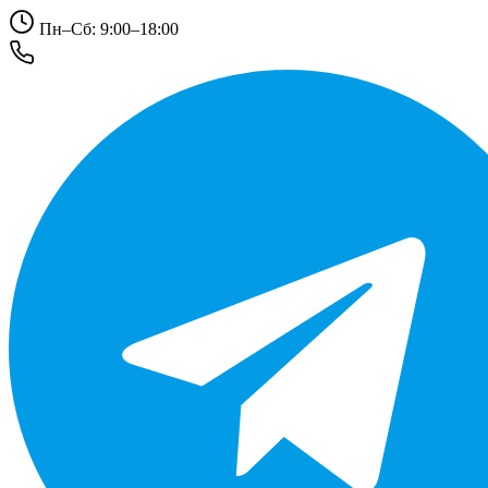
Пн–Сб: 9:00–18:00