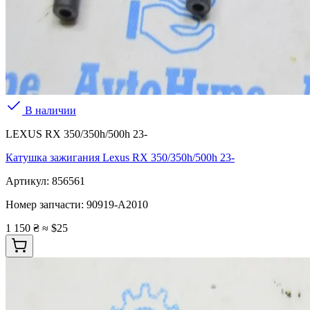
В наличии
LEXUS RX 350/350h/500h 23-
Катушка зажигания Lexus RX 350/350h/500h 23-
Артикул:
856561
Номер запчасти:
90919-A2010
1 150 ₴
≈ $25