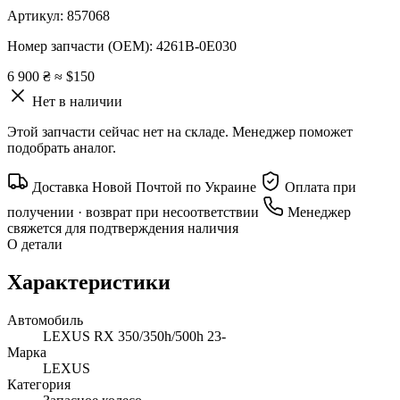
Артикул:
857068
Номер запчасти (OEM):
4261B-0E030
6 900 ₴
≈ $150
Нет в наличии
Этой запчасти сейчас нет на складе. Менеджер поможет
подобрать аналог.
Доставка Новой Почтой по Украине
Оплата при
получении · возврат при несоответствии
Менеджер
свяжется для подтверждения наличия
О детали
Характеристики
Автомобиль
LEXUS RX 350/350h/500h 23-
Марка
LEXUS
Категория