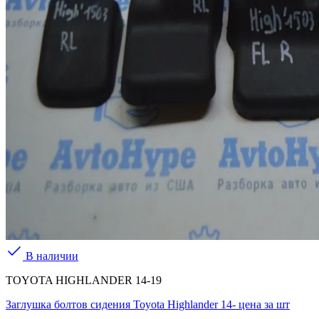
В наличии
TOYOTA HIGHLANDER 14-19
Заглушка болтов сидения Toyota Highlander 14- цена за шт