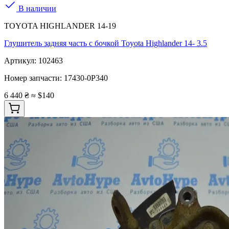
В наличии
TOYOTA HIGHLANDER 14-19
Глушитель задняя часть с бочкой Toyota Highlander 14- 3.5
Артикул:
102463
Номер запчасти:
17430-0P340
6 440 ₴
≈ $140