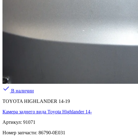
В наличии
TOYOTA HIGHLANDER 14-19
Камера заднего вида Toyota Highlander 14-
Артикул:
91071
Номер запчасти:
86790-0E031