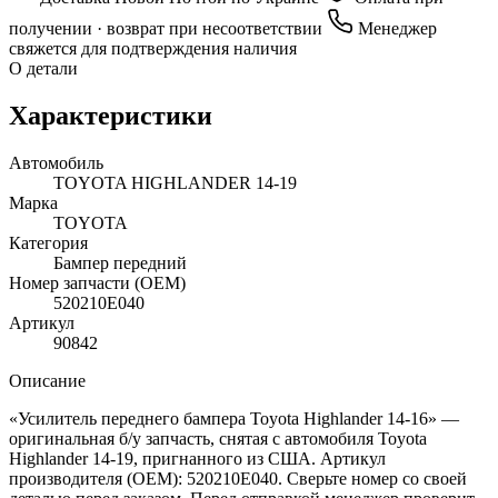
получении · возврат при несоответствии
Менеджер
свяжется для подтверждения наличия
О детали
Характеристики
Автомобиль
TOYOTA HIGHLANDER 14-19
Марка
TOYOTA
Категория
Бампер передний
Номер запчасти (OEM)
520210E040
Артикул
90842
Описание
«Усилитель переднего бампера Toyota Highlander 14-16» —
оригинальная б/у запчасть, снятая с автомобиля Toyota
Highlander 14-19, пригнанного из США. Артикул
производителя (OEM): 520210E040. Сверьте номер со своей