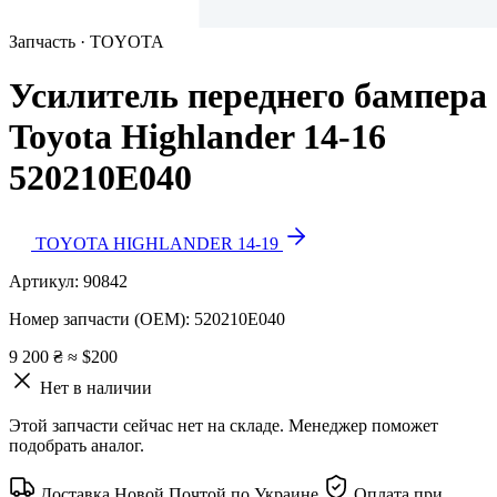
Запчасть · TOYOTA
Усилитель переднего бампера
Toyota Highlander 14-16
520210E040
TOYOTA HIGHLANDER 14-19
Артикул:
90842
Номер запчасти (OEM):
520210E040
9 200 ₴
≈ $200
Нет в наличии
Этой запчасти сейчас нет на складе. Менеджер поможет
подобрать аналог.
Доставка Новой Почтой по Украине
Оплата при