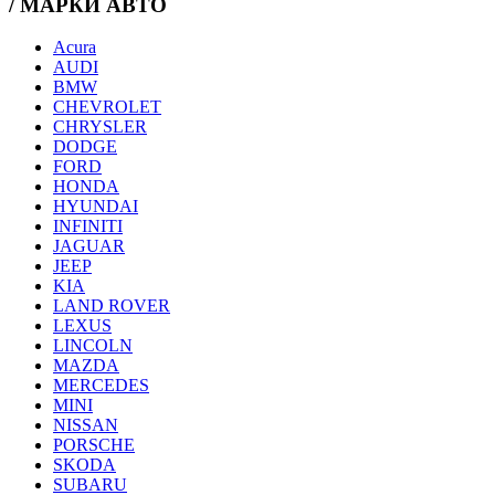
/ МАРКИ АВТО
Acura
AUDI
BMW
CHEVROLET
CHRYSLER
DODGE
FORD
HONDA
HYUNDAI
INFINITI
JAGUAR
JEEP
KIA
LAND ROVER
LEXUS
LINCOLN
MAZDA
MERCEDES
MINI
NISSAN
PORSCHE
SKODA
SUBARU