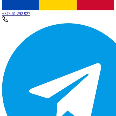
+373 61 292 927