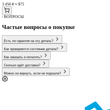
3 450 ₴
≈ $75
/ ВОПРОСЫ
Частые вопросы о покупке
Есть ли гарантия на эту деталь?
Как проверяется состояние детали?
Как заказать и оплатить?
Сколько идёт доставка?
Можно ли вернуть, если не подошла?