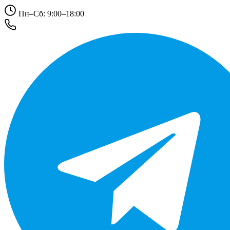
Пн–Сб: 9:00–18:00