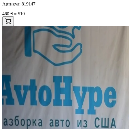
Артикул:
819147
460 ₴
≈ $10