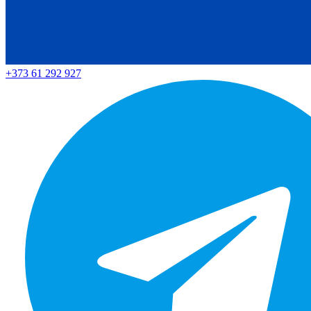
+373 61 292 927