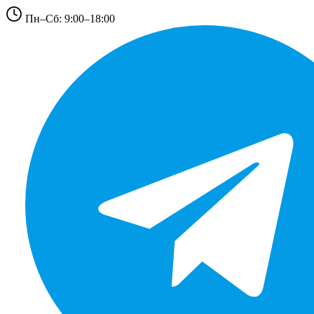
Пн–Сб: 9:00–18:00