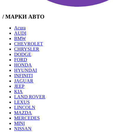
/ МАРКИ АВТО
Acura
AUDI
BMW
CHEVROLET
CHRYSLER
DODGE
FORD
HONDA
HYUNDAI
INFINITI
JAGUAR
JEEP
KIA
LAND ROVER
LEXUS
LINCOLN
MAZDA
MERCEDES
MINI
NISSAN