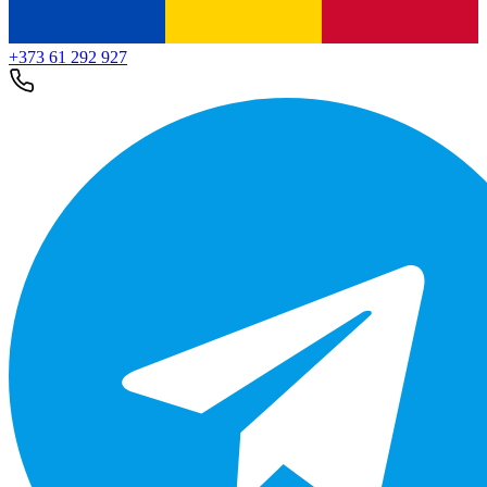
+373 61 292 927