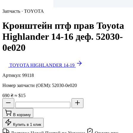
Запчасть · TOYOTA
Кронштейн птф прав Toyota
Highlander 14-16 деф. 52030-
0e020
TOYOTA HIGHLANDER 14-19
Артикул:
99118
Номер запчасти (OEM):
52030-0e020
690 ₴
≈ $15
В корзину
Купить в 1 клик