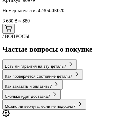
Артикул:
90979
Номер запчасти:
42304-0E020
3 680 ₴
≈ $80
/ ВОПРОСЫ
Частые вопросы о покупке
Есть ли гарантия на эту деталь?
Как проверяется состояние детали?
Как заказать и оплатить?
Сколько идёт доставка?
Можно ли вернуть, если не подошла?