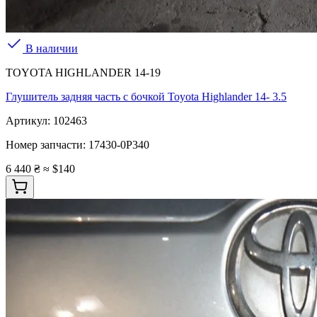
В наличии
TOYOTA HIGHLANDER 14-19
Глушитель задняя часть с бочкой Toyota Highlander 14- 3.5
Артикул:
102463
Номер запчасти:
17430-0P340
6 440 ₴
≈ $140