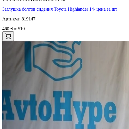
Заглушка болтов сидения Toyota Highlander 14- цена за шт
Артикул:
819147
460 ₴
≈ $10