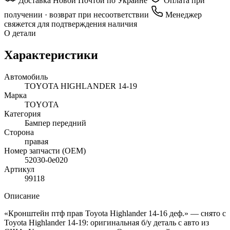
Доставка Новой Почтой по Украине
Оплата при
получении · возврат при несоответствии
Менеджер
свяжется для подтверждения наличия
О детали
Характеристики
Автомобиль
TOYOTA HIGHLANDER 14-19
Марка
TOYOTA
Категория
Бампер передний
Сторона
правая
Номер запчасти (OEM)
52030-0e020
Артикул
99118
Описание
«Кронштейн птф прав Toyota Highlander 14-16 деф.» — снято с
Toyota Highlander 14-19: оригинальная б/у деталь с авто из