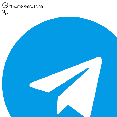
Пн–Сб: 9:00–18:00