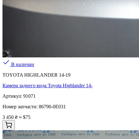
В наличии
TOYOTA HIGHLANDER 14-19
Камера заднего вида Toyota Highlander 14-
Артикул:
91071
Номер запчасти:
86790-0E031
3 450 ₴
≈ $75