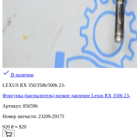
В наличии
LEXUS RX 350/350h/500h 23-
Форсунка (распылитель) низкое давление Lexus RX 350h 23-
Артикул:
856596
Номер запчасти:
23209-29175
920 ₴
≈ $20