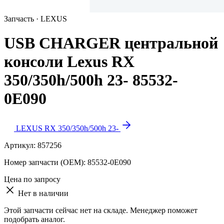
Запчасть · LEXUS
USB CHARGER центральной
консоли Lexus RX
350/350h/500h 23- 85532-
0E090
LEXUS RX 350/350h/500h 23-
Артикул:
857256
Номер запчасти (OEM):
85532-0E090
Цена по запросу
Нет в наличии
Этой запчасти сейчас нет на складе. Менеджер поможет
подобрать аналог.