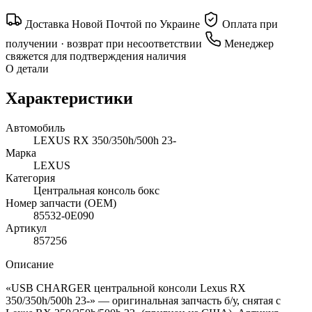
Доставка Новой Почтой по Украине
Оплата при
получении · возврат при несоответствии
Менеджер
свяжется для подтверждения наличия
О детали
Характеристики
Автомобиль
LEXUS RX 350/350h/500h 23-
Марка
LEXUS
Категория
Центральная консоль бокс
Номер запчасти (OEM)
85532-0E090
Артикул
857256
Описание
«USB CHARGER центральной консоли Lexus RX
350/350h/500h 23-» — оригинальная запчасть б/у, снятая с