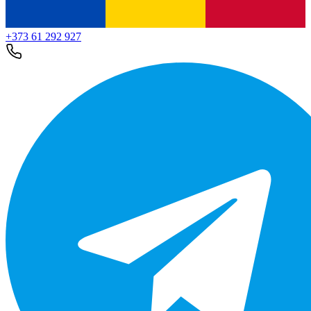
+373 61 292 927