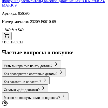
Форсунка (распылитель) высокое давление Lexus RX 350h 23-
MARK 9
Артикул:
856595
Номер запчасти:
23209-F0010-09
1 840 ₴
≈ $40
/ ВОПРОСЫ
Частые вопросы о покупке
Есть ли гарантия на эту деталь?
Как проверяется состояние детали?
Как заказать и оплатить?
Сколько идёт доставка?
Можно ли вернуть, если не подошла?