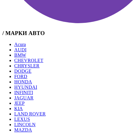
/ МАРКИ АВТО
Acura
AUDI
BMW
CHEVROLET
CHRYSLER
DODGE
FORD
HONDA
HYUNDAI
INFINITI
JAGUAR
JEEP
KIA
LAND ROVER
LEXUS
LINCOLN
MAZDA