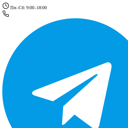
Пн–Сб: 9:00–18:00