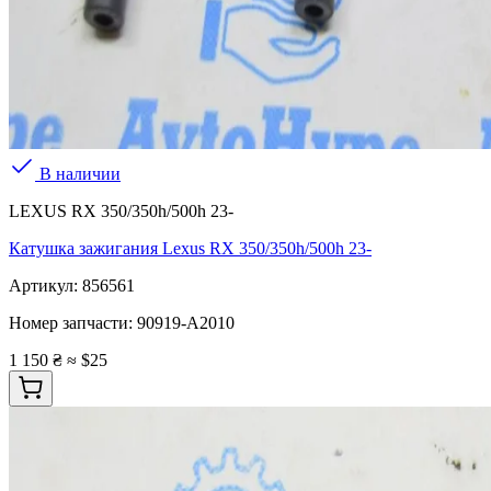
В наличии
LEXUS RX 350/350h/500h 23-
Катушка зажигания Lexus RX 350/350h/500h 23-
Артикул:
856561
Номер запчасти:
90919-A2010
1 150 ₴
≈ $25