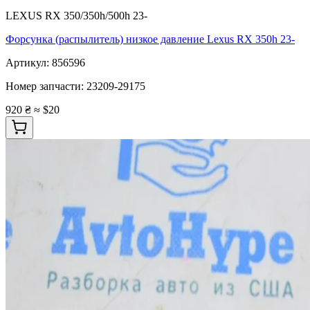
LEXUS RX 350/350h/500h 23-
Форсунка (распылитель) низкое давление Lexus RX 350h 23-
Артикул:
856596
Номер запчасти:
23209-29175
920 ₴
≈ $20