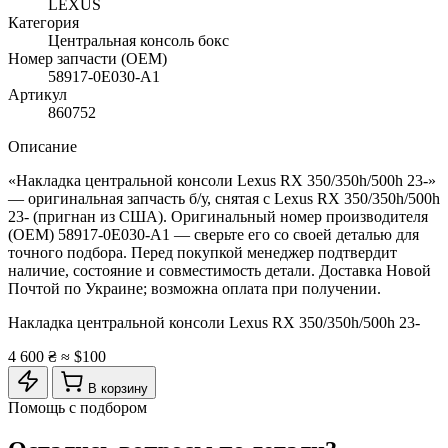
LEXUS
Категория
Центральная консоль бокс
Номер запчасти (OEM)
58917-0E030-A1
Артикул
860752
Описание
«Накладка центральной консоли Lexus RX 350/350h/500h 23-»
— оригинальная запчасть б/у, снятая с Lexus RX 350/350h/500h
23- (пригнан из США). Оригинальный номер производителя
(OEM) 58917-0E030-A1 — сверьте его со своей деталью для
точного подбора. Перед покупкой менеджер подтвердит
наличие, состояние и совместимость детали. Доставка Новой
Почтой по Украине; возможна оплата при получении.
Накладка центральной консоли Lexus RX 350/350h/500h 23-
4 600 ₴
≈ $100
В корзину
Помощь с подбором