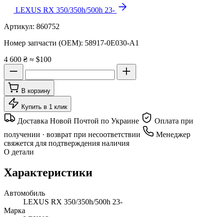
LEXUS RX 350/350h/500h 23-
Артикул:
860752
Номер запчасти (OEM):
58917-0E030-A1
4 600 ₴
≈ $100
В корзину
Купить в 1 клик
Доставка Новой Почтой по Украине
Оплата при
получении · возврат при несоответствии
Менеджер
свяжется для подтверждения наличия
О детали
Характеристики
Автомобиль
LEXUS RX 350/350h/500h 23-
Марка