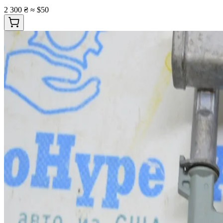
2 300 ₴
≈ $50