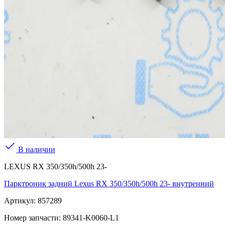
В наличии
LEXUS RX 350/350h/500h 23-
Парктроник задний Lexus RX 350/350h/500h 23- внутренний
Артикул:
857289
Номер запчасти:
89341-K0060-L1