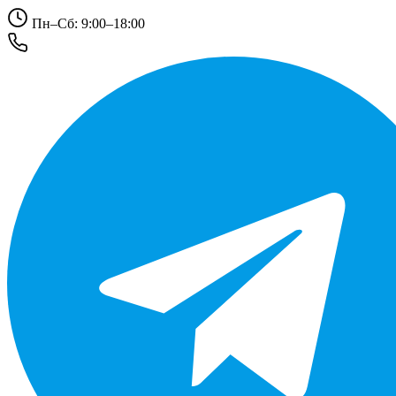
Пн–Сб: 9:00–18:00