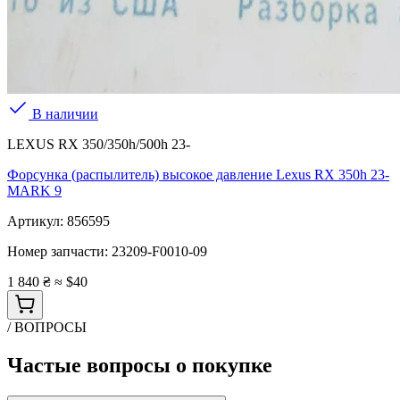
В наличии
LEXUS RX 350/350h/500h 23-
Форсунка (распылитель) высокое давление Lexus RX 350h 23-
MARK 9
Артикул:
856595
Номер запчасти:
23209-F0010-09
1 840 ₴
≈ $40
/ ВОПРОСЫ
Частые вопросы о покупке