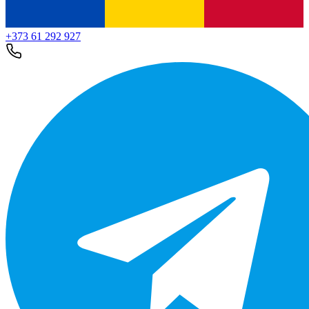
+373 61 292 927