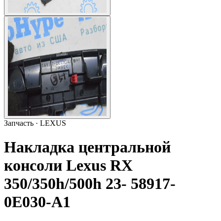
Запчасть · LEXUS
Накладка центральной
консоли Lexus RX
350/350h/500h 23- 58917-
0E030-A1