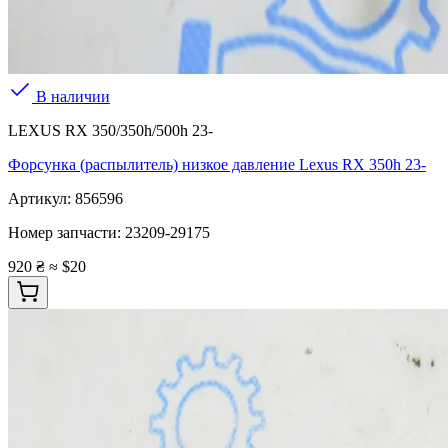
В наличии
LEXUS RX 350/350h/500h 23-
Форсунка (распылитель) низкое давление Lexus RX 350h 23-
Артикул:
856596
Номер запчасти:
23209-29175
920 ₴
≈ $20