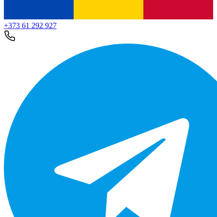
+373 61 292 927