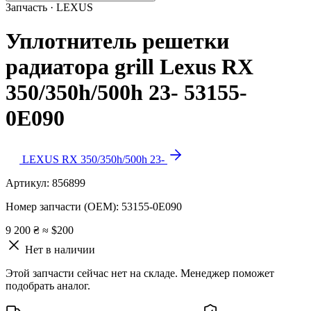
Запчасть · LEXUS
Уплотнитель решетки
радиатора grill Lexus RX
350/350h/500h 23- 53155-
0E090
LEXUS RX 350/350h/500h 23-
Артикул:
856899
Номер запчасти (OEM):
53155-0E090
9 200 ₴
≈ $200
Нет в наличии
Этой запчасти сейчас нет на складе. Менеджер поможет
подобрать аналог.