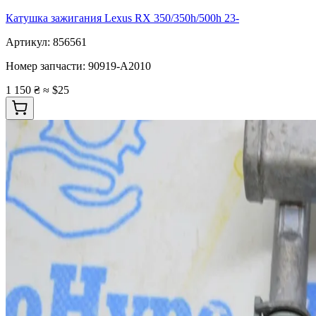
Катушка зажигания Lexus RX 350/350h/500h 23-
Артикул:
856561
Номер запчасти:
90919-A2010
1 150 ₴
≈ $25