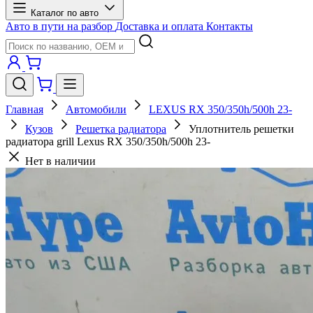
Каталог по авто
Авто в пути на разбор
Доставка и оплата
Контакты
Главная
Автомобили
LEXUS RX 350/350h/500h 23-
Кузов
Решетка радиатора
Уплотнитель решетки
радиатора grill Lexus RX 350/350h/500h 23-
Нет в наличии