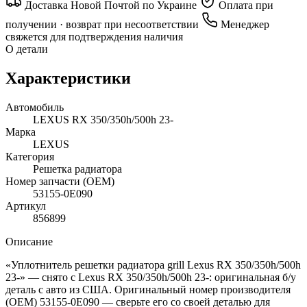
Доставка Новой Почтой по Украине
Оплата при
получении · возврат при несоответствии
Менеджер
свяжется для подтверждения наличия
О детали
Характеристики
Автомобиль
LEXUS RX 350/350h/500h 23-
Марка
LEXUS
Категория
Решетка радиатора
Номер запчасти (OEM)
53155-0E090
Артикул
856899
Описание
«Уплотнитель решетки радиатора grill Lexus RX 350/350h/500h
23-» — снято с Lexus RX 350/350h/500h 23-: оригинальная б/у
деталь с авто из США. Оригинальный номер производителя
(OEM) 53155-0E090 — сверьте его со своей деталью для