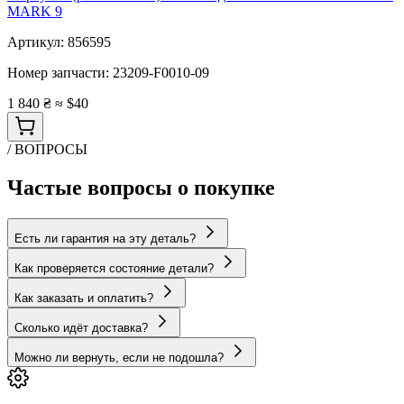
MARK 9
Артикул:
856595
Номер запчасти:
23209-F0010-09
1 840 ₴
≈ $40
/ ВОПРОСЫ
Частые вопросы о покупке
Есть ли гарантия на эту деталь?
Как проверяется состояние детали?
Как заказать и оплатить?
Сколько идёт доставка?
Можно ли вернуть, если не подошла?