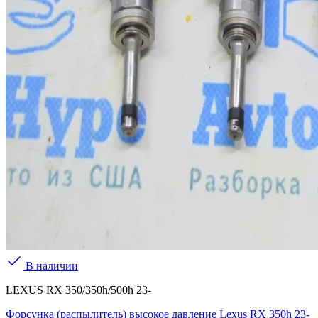
В наличии
LEXUS RX 350/350h/500h 23-
Форсунка (распылитель) высокое давление Lexus RX 350h 23-