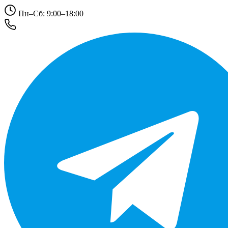
Пн–Сб: 9:00–18:00