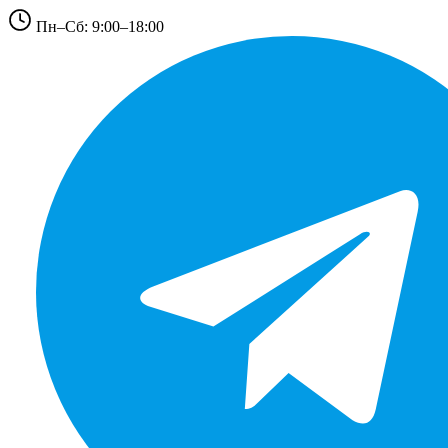
Пн–Сб: 9:00–18:00