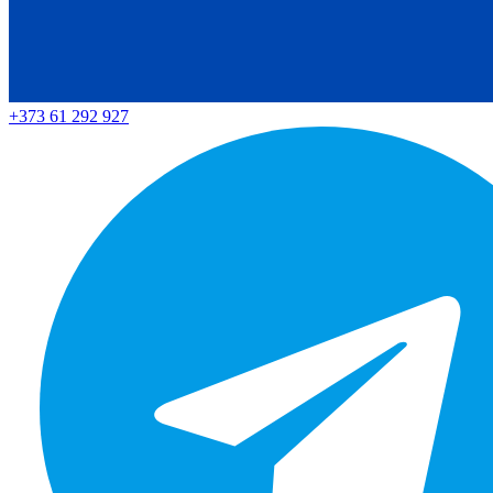
+373 61 292 927