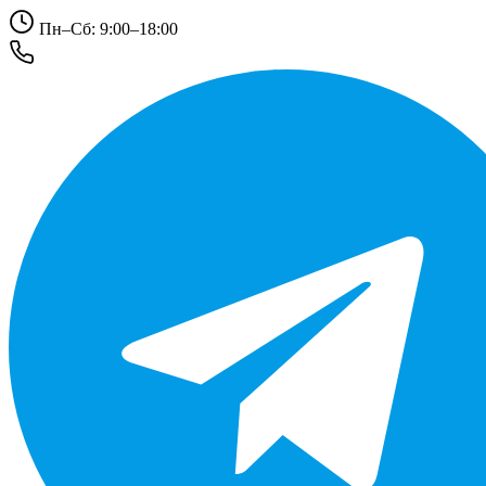
Пн–Сб: 9:00–18:00