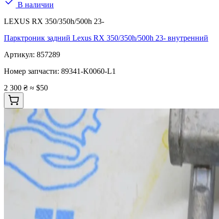
В наличии
LEXUS RX 350/350h/500h 23-
Парктроник задний Lexus RX 350/350h/500h 23- внутренний
Артикул:
857289
Номер запчасти:
89341-K0060-L1
2 300 ₴
≈ $50