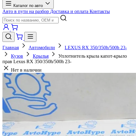
Каталог по авто
Авто в пути на разбор
Доставка и оплата
Контакты
Главная
Автомобили
LEXUS RX 350/350h/500h 23-
Кузов
Крылья
Уплотнитель крыла капот-крыло
прав Lexus RX 350/350h/500h 23-
Нет в наличии