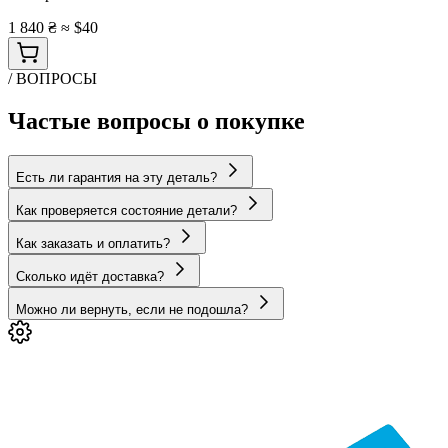
1 840 ₴
≈ $40
/ ВОПРОСЫ
Частые вопросы о покупке
Есть ли гарантия на эту деталь?
Как проверяется состояние детали?
Как заказать и оплатить?
Сколько идёт доставка?
Можно ли вернуть, если не подошла?