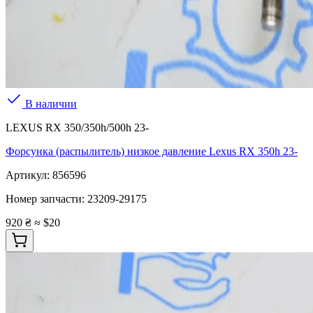
В наличии
LEXUS RX 350/350h/500h 23-
Форсунка (распылитель) низкое давление Lexus RX 350h 23-
Артикул:
856596
Номер запчасти:
23209-29175
920 ₴
≈ $20