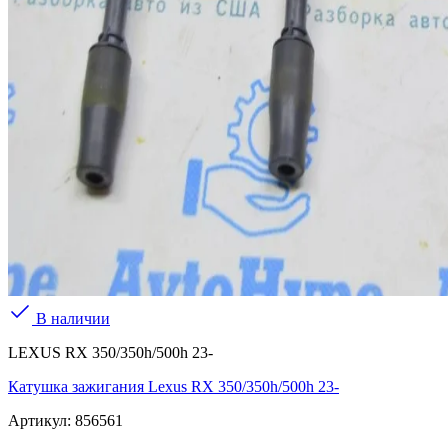
В наличии
LEXUS RX 350/350h/500h 23-
Катушка зажигания Lexus RX 350/350h/500h 23-
Артикул:
856561