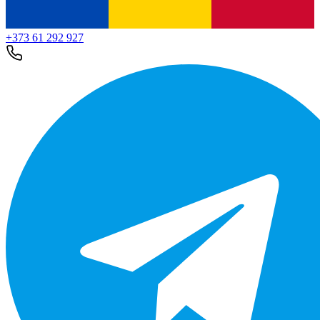
+373 61 292 927