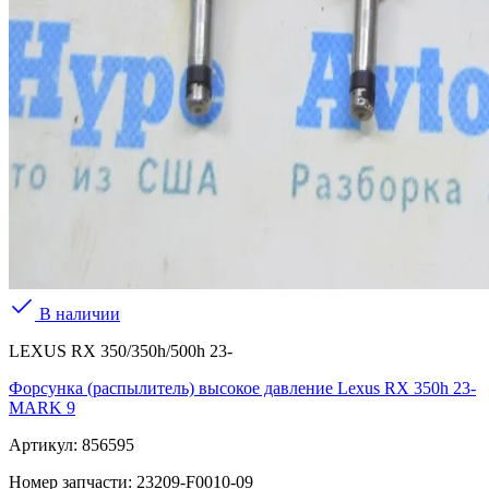
В наличии
LEXUS RX 350/350h/500h 23-
Форсунка (распылитель) высокое давление Lexus RX 350h 23-
MARK 9
Артикул:
856595
Номер запчасти:
23209-F0010-09