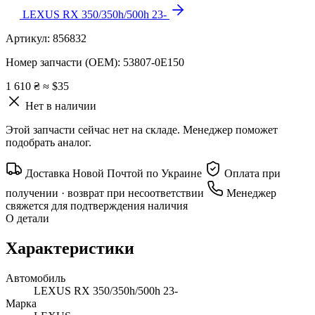
LEXUS RX 350/350h/500h 23-
Артикул:
856832
Номер запчасти (OEM):
53807-0E150
1 610 ₴
≈ $35
Нет в наличии
Этой запчасти сейчас нет на складе. Менеджер поможет
подобрать аналог.
Доставка Новой Почтой по Украине
Оплата при
получении · возврат при несоответствии
Менеджер
свяжется для подтверждения наличия
О детали
Характеристики
Автомобиль
LEXUS RX 350/350h/500h 23-
Марка