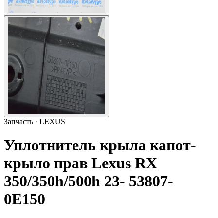
Запчасть · LEXUS
Уплотнитель крыла капот-
крыло прав Lexus RX
350/350h/500h 23- 53807-
0E150