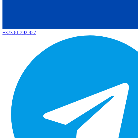
+373 61 292 927