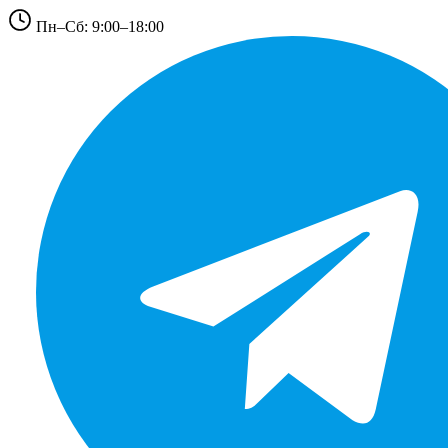
Пн–Сб: 9:00–18:00