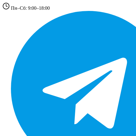
Пн–Сб: 9:00–18:00