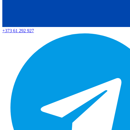
+373 61 292 927