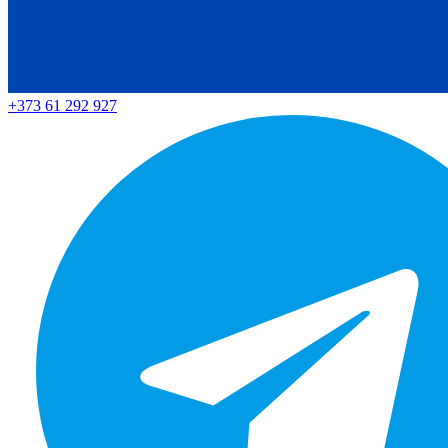
+373 61 292 927