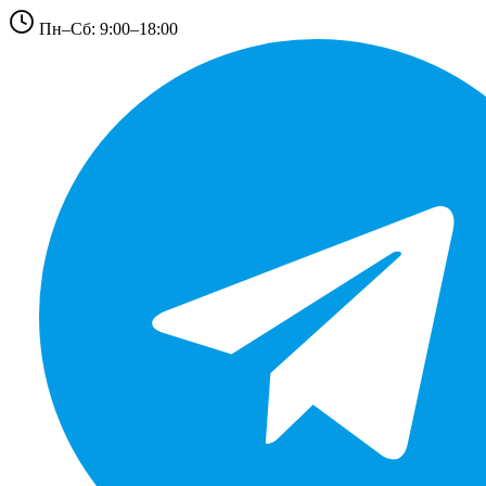
Пн–Сб: 9:00–18:00