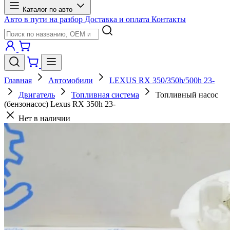
Каталог по авто
Авто в пути на разбор
Доставка и оплата
Контакты
Главная
Автомобили
LEXUS RX 350/350h/500h 23-
Двигатель
Топливная система
Топливный насос
(бензонасос) Lexus RX 350h 23-
Нет в наличии