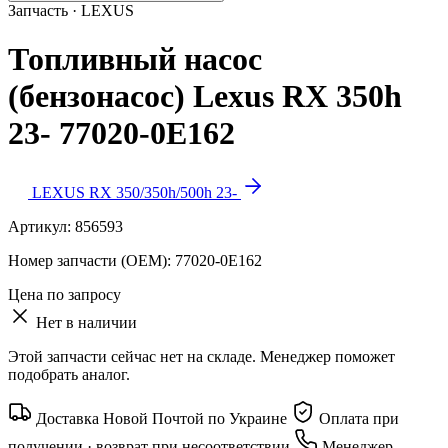
Запчасть · LEXUS
Топливный насос
(бензонасос) Lexus RX 350h
23- 77020-0E162
LEXUS RX 350/350h/500h 23-
Артикул:
856593
Номер запчасти (OEM):
77020-0E162
Цена по запросу
Нет в наличии
Этой запчасти сейчас нет на складе. Менеджер поможет
подобрать аналог.
Доставка Новой Почтой по Украине
Оплата при
получении · возврат при несоответствии
Менеджер