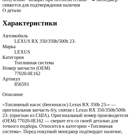
свяжется для подтверждения наличия
О детали
Характеристики
Автомобиль
LEXUS RX 350/350h/500h 23-
Марка
LEXUS
Категория
Топливная система
Номер запчасти (OEM)
77020-0E162
Артикул
856593
Описание
«Топливный насос (бензонасос) Lexus RX 350h 23-» —
оригинальная запчасть б/у, снятая с Lexus RX 350/350h/500h
23- (пригнан из США). Оригинальный номер производителя
(OEM) 77020-0E162 — сверьте его со своей деталью для
точного подбора. Относится к категории «Топливная
система». Перед покупкой менеджер подтвердит наличие,