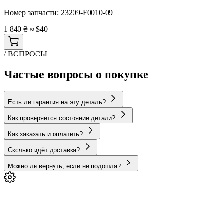
Номер запчасти:
23209-F0010-09
1 840 ₴
≈ $40
/ ВОПРОСЫ
Частые вопросы о покупке
Есть ли гарантия на эту деталь?
Как проверяется состояние детали?
Как заказать и оплатить?
Сколько идёт доставка?
Можно ли вернуть, если не подошла?