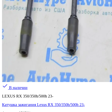
В наличии
LEXUS RX 350/350h/500h 23-
Катушка зажигания Lexus RX 350/350h/500h 23-