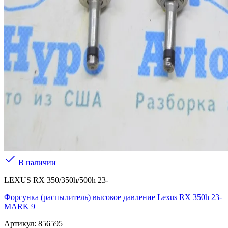
В наличии
LEXUS RX 350/350h/500h 23-
Форсунка (распылитель) высокое давление Lexus RX 350h 23-
MARK 9
Артикул:
856595