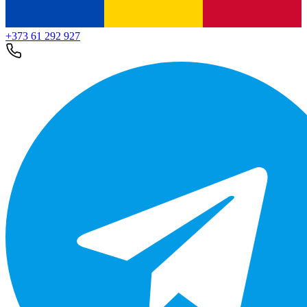
+373 61 292 927