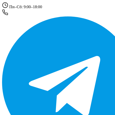
Пн–Сб: 9:00–18:00