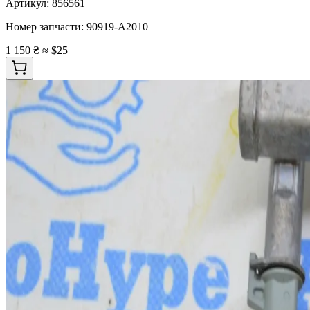
Артикул:
856561
Номер запчасти:
90919-A2010
1 150 ₴
≈ $25