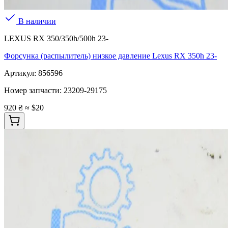
В наличии
LEXUS RX 350/350h/500h 23-
Форсунка (распылитель) низкое давление Lexus RX 350h 23-
Артикул:
856596
Номер запчасти:
23209-29175
920 ₴
≈ $20