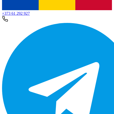
+373 61 292 927