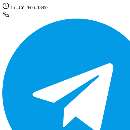
Пн–Сб: 9:00–18:00