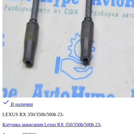
В наличии
LEXUS RX 350/350h/500h 23-
Катушка зажигания Lexus RX 350/350h/500h 23-