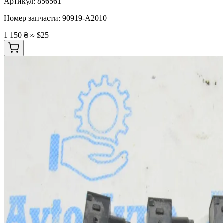
Артикул:
856561
Номер запчасти:
90919-A2010
1 150 ₴
≈ $25