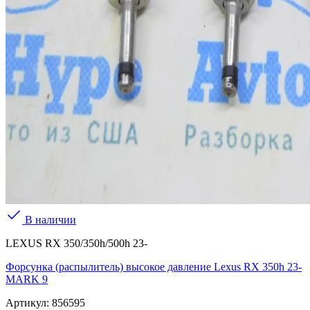
В наличии
LEXUS RX 350/350h/500h 23-
Форсунка (распылитель) высокое давление Lexus RX 350h 23-
MARK 9
Артикул:
856595