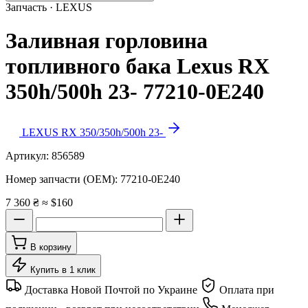
Запчасть · LEXUS
Заливная горловина
топливного бака Lexus RX
350h/500h 23- 77210-0E240
LEXUS RX 350/350h/500h 23-
Артикул:
856589
Номер запчасти (OEM):
77210-0E240
7 360 ₴
≈ $160
В корзину
Купить в 1 клик
Доставка Новой Почтой по Украине
Оплата при