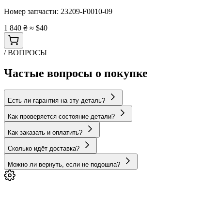
Номер запчасти:
23209-F0010-09
1 840 ₴
≈ $40
/ ВОПРОСЫ
Частые вопросы о покупке
Есть ли гарантия на эту деталь?
Как проверяется состояние детали?
Как заказать и оплатить?
Сколько идёт доставка?
Можно ли вернуть, если не подошла?