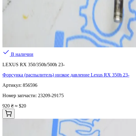
В наличии
LEXUS RX 350/350h/500h 23-
Форсунка (распылитель) низкое давление Lexus RX 350h 23-
Артикул:
856596
Номер запчасти:
23209-29175
920 ₴
≈ $20