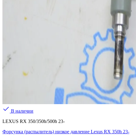
В наличии
LEXUS RX 350/350h/500h 23-
Форсунка (распылитель) низкое давление Lexus RX 350h 23-