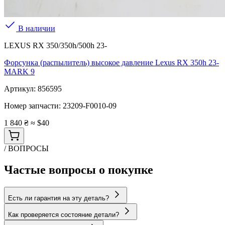
В наличии
LEXUS RX 350/350h/500h 23-
Форсунка (распылитель) высокое давление Lexus RX 350h 23-
MARK 9
Артикул:
856595
Номер запчасти:
23209-F0010-09
1 840 ₴
≈ $40
/ ВОПРОСЫ
Частые вопросы о покупке
Есть ли гарантия на эту деталь?
Как проверяется состояние детали?