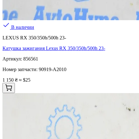
В наличии
LEXUS RX 350/350h/500h 23-
Катушка зажигания Lexus RX 350/350h/500h 23-
Артикул:
856561
Номер запчасти:
90919-A2010
1 150 ₴
≈ $25