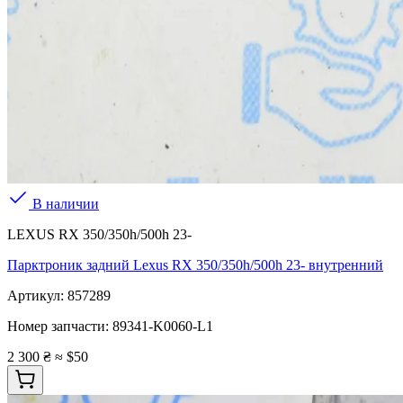
В наличии
LEXUS RX 350/350h/500h 23-
Парктроник задний Lexus RX 350/350h/500h 23- внутренний
Артикул:
857289
Номер запчасти:
89341-K0060-L1
2 300 ₴
≈ $50