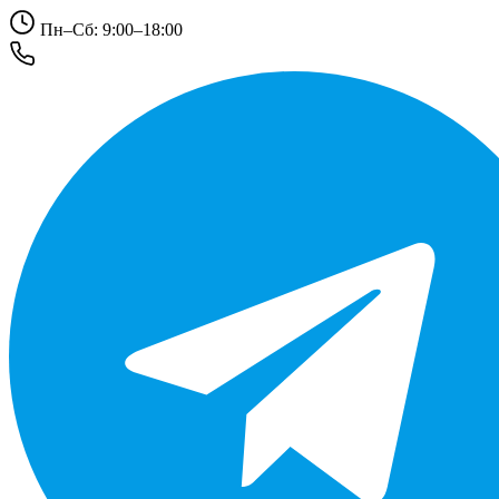
Пн–Сб: 9:00–18:00