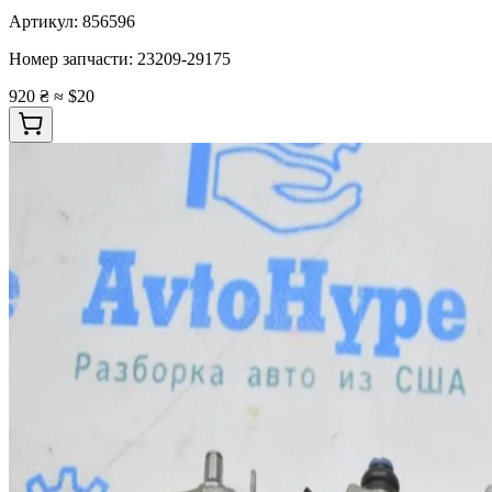
Артикул:
856596
Номер запчасти:
23209-29175
920 ₴
≈ $20