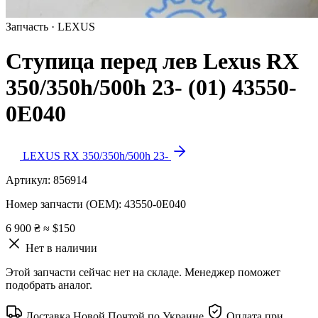
Запчасть · LEXUS
Ступица перед лев Lexus RX
350/350h/500h 23- (01) 43550-
0E040
LEXUS RX 350/350h/500h 23-
Артикул:
856914
Номер запчасти (OEM):
43550-0E040
6 900 ₴
≈ $150
Нет в наличии
Этой запчасти сейчас нет на складе. Менеджер поможет
подобрать аналог.
Доставка Новой Почтой по Украине
Оплата при