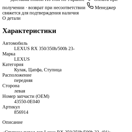
получении · возврат при несоответствии
Менеджер
свяжется для подтверждения наличия
О детали
Характеристики
Автомобиль
LEXUS RX 350/350h/500h 23-
Марка
LEXUS
Категория
Кулак, Цапфа, Ступица
Расположение
передняя
Сторона
левая
Номер запчасти (OEM)
43550-0E040
Артикул
856914
Описание