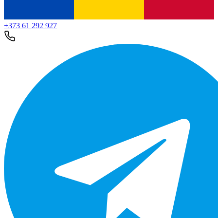
+373 61 292 927