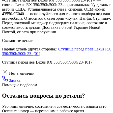
«Ступица перед лев Lexus RX 350/350h/500h 23- (01)» —
снято с Lexus RX 350/350h/500h 23-: оригинальная б/у деталь с
авто из США. Устанавливается слева, спереди. OEM-номер
43550-0E040 — используйте его для точного подбора под ваш
автомобиль. Относится к категории «Кулак, Цапфа, Ступица».
Перед покупкой менеджер подтвердит наличие, состояние и
совместимость детали. Доставка по всей Украине Новой
Почтой, оплата при получении.
Связанные детали
Парная деталь (другая сторона):
Ступица перед прав Lexus RX
350/350h/500h 23- (01)
Ступица перед лев Lexus RX 350/350h/500h 23- (01)
Нет в наличии
Заявка
Помощь с подбором
Остались вопросы по детали?
Уточним наличие, состояние и совместимость с вашим авто.
Оставьте номер — перезвоним в рабочее время.