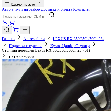
Каталог по авто
Авто в пути на разбор
Доставка и оплата
Контакты
Главная
Автомобили
LEXUS RX 350/350h/500h 23-
Подвеска и рулевое
Кулак, Цапфа, Ступица
Ступица перед лев Lexus RX 350/350h/500h 23- (01)
Нет в наличии