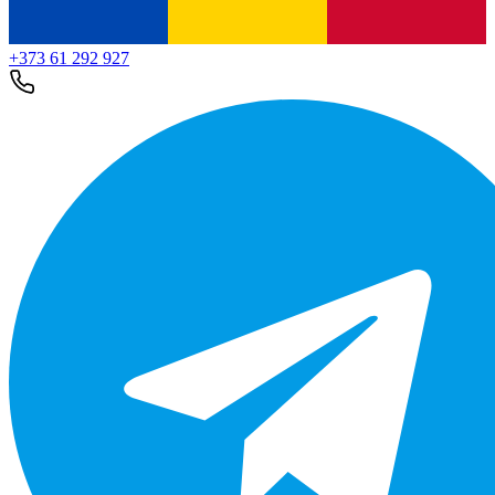
+373 61 292 927