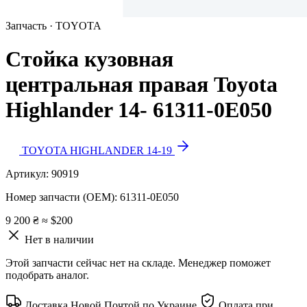
Запчасть · TOYOTA
Стойка кузовная
центральная правая Toyota
Highlander 14- 61311-0E050
TOYOTA HIGHLANDER 14-19
Артикул:
90919
Номер запчасти (OEM):
61311-0E050
9 200 ₴
≈ $200
Нет в наличии
Этой запчасти сейчас нет на складе. Менеджер поможет
подобрать аналог.
Доставка Новой Почтой по Украине
Оплата при