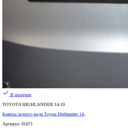
В наличии
TOYOTA HIGHLANDER 14-19
Камера заднего вида Toyota Highlander 14-
Артикул:
91071