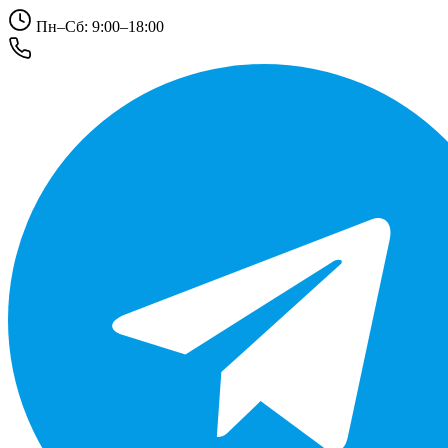
Пн–Сб: 9:00–18:00