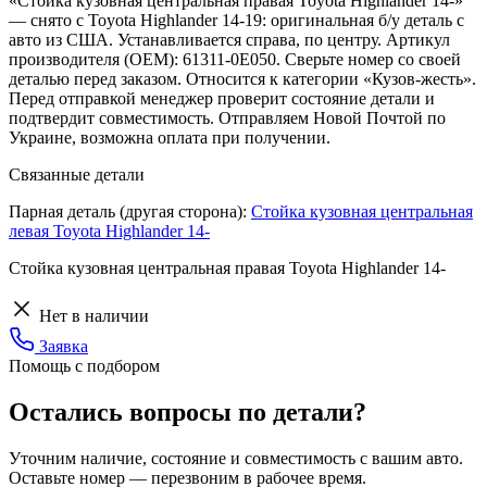
«Стойка кузовная центральная правая Toyota Highlander 14-»
— снято с Toyota Highlander 14-19: оригинальная б/у деталь с
авто из США. Устанавливается справа, по центру. Артикул
производителя (OEM): 61311-0E050. Сверьте номер со своей
деталью перед заказом. Относится к категории «Кузов-жесть».
Перед отправкой менеджер проверит состояние детали и
подтвердит совместимость. Отправляем Новой Почтой по
Украине, возможна оплата при получении.
Связанные детали
Парная деталь (другая сторона):
Стойка кузовная центральная
левая Toyota Highlander 14-
Стойка кузовная центральная правая Toyota Highlander 14-
Нет в наличии
Заявка
Помощь с подбором
Остались вопросы по детали?
Уточним наличие, состояние и совместимость с вашим авто.
Оставьте номер — перезвоним в рабочее время.