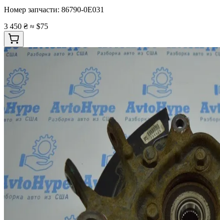
Номер запчасти:
86790-0E031
3 450 ₴
≈ $75