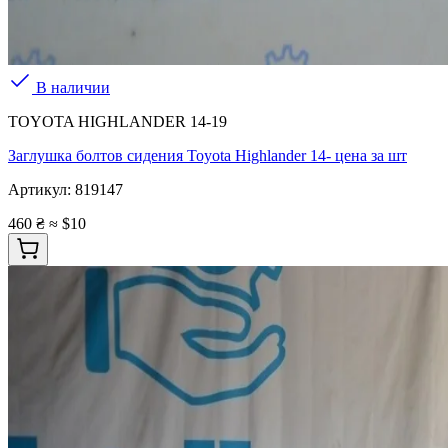
В наличии
TOYOTA HIGHLANDER 14-19
Заглушка болтов сидения Toyota Highlander 14- цена за шт
Артикул:
819147
460 ₴
≈ $10