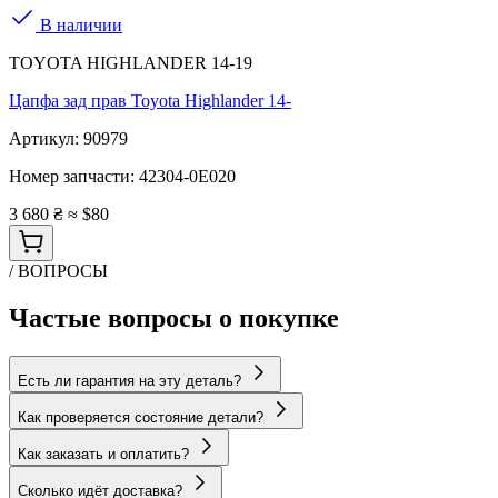
В наличии
TOYOTA HIGHLANDER 14-19
Цапфа зад прав Toyota Highlander 14-
Артикул:
90979
Номер запчасти:
42304-0E020
3 680 ₴
≈ $80
/ ВОПРОСЫ
Частые вопросы о покупке
Есть ли гарантия на эту деталь?
Как проверяется состояние детали?
Как заказать и оплатить?
Сколько идёт доставка?