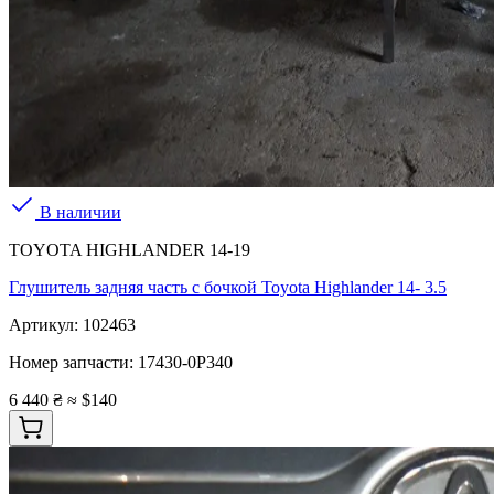
В наличии
TOYOTA HIGHLANDER 14-19
Глушитель задняя часть с бочкой Toyota Highlander 14- 3.5
Артикул:
102463
Номер запчасти:
17430-0P340
6 440 ₴
≈ $140