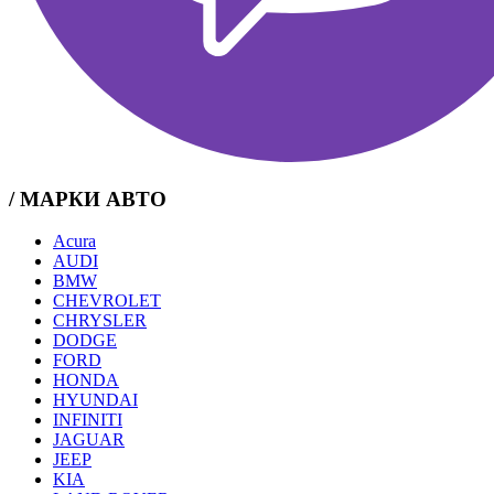
/ МАРКИ АВТО
Acura
AUDI
BMW
CHEVROLET
CHRYSLER
DODGE
FORD
HONDA
HYUNDAI
INFINITI
JAGUAR
JEEP
KIA