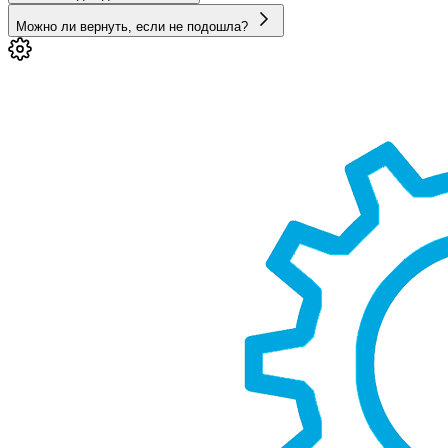
Можно ли вернуть, если не подошла?