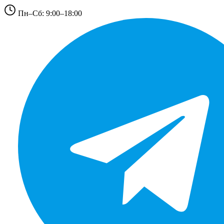
Пн–Сб: 9:00–18:00