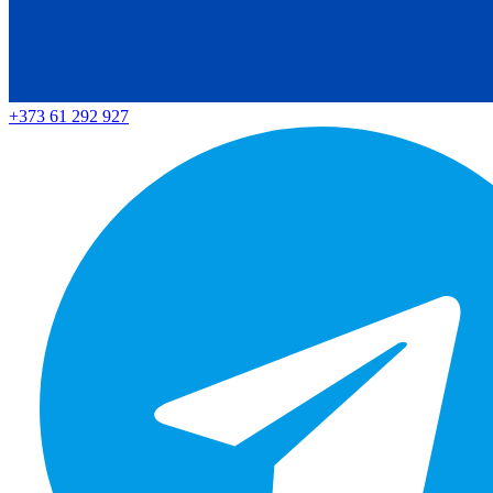
+373 61 292 927