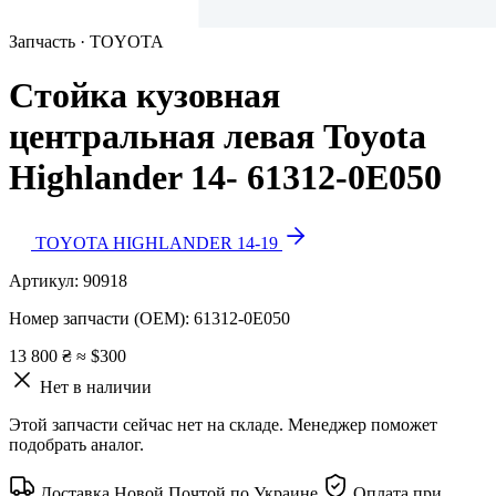
Запчасть · TOYOTA
Стойка кузовная
центральная левая Toyota
Highlander 14- 61312-0E050
TOYOTA HIGHLANDER 14-19
Артикул:
90918
Номер запчасти (OEM):
61312-0E050
13 800 ₴
≈ $300
Нет в наличии
Этой запчасти сейчас нет на складе. Менеджер поможет
подобрать аналог.
Доставка Новой Почтой по Украине
Оплата при