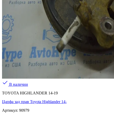
В наличии
TOYOTA HIGHLANDER 14-19
Цапфа зад прав Toyota Highlander 14-
Артикул:
90979