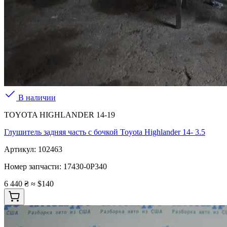
В наличии
TOYOTA HIGHLANDER 14-19
Глушитель задняя часть с бочкой Toyota Highlander 14- 3.5
Артикул:
102463
Номер запчасти:
17430-0P340
6 440 ₴
≈ $140