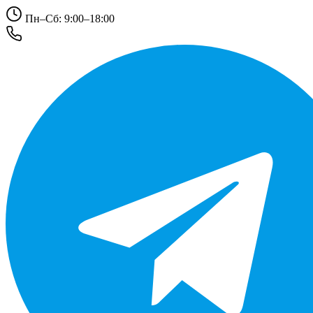
Пн–Сб: 9:00–18:00