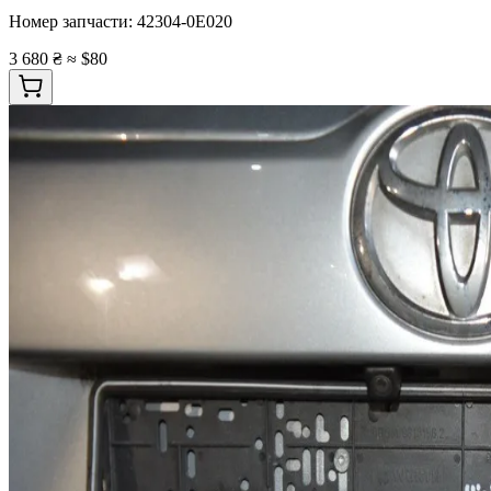
Номер запчасти:
42304-0E020
3 680 ₴
≈ $80