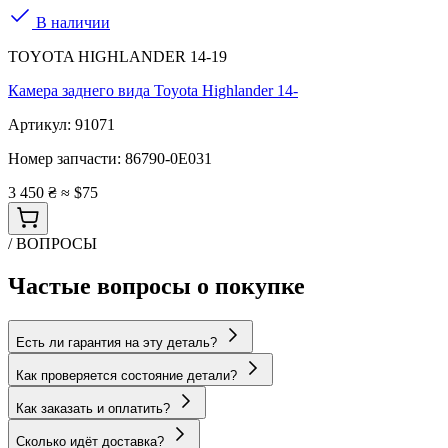
В наличии
TOYOTA HIGHLANDER 14-19
Камера заднего вида Toyota Highlander 14-
Артикул:
91071
Номер запчасти:
86790-0E031
3 450 ₴
≈ $75
/ ВОПРОСЫ
Частые вопросы о покупке
Есть ли гарантия на эту деталь?
Как проверяется состояние детали?
Как заказать и оплатить?
Сколько идёт доставка?