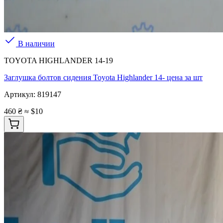
В наличии
TOYOTA HIGHLANDER 14-19
Заглушка болтов сидения Toyota Highlander 14- цена за шт
Артикул:
819147
460 ₴
≈ $10