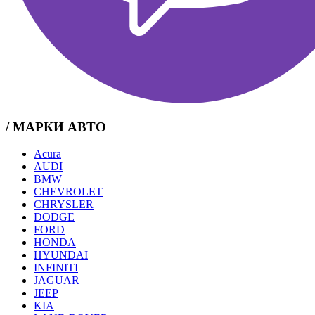
/ МАРКИ АВТО
Acura
AUDI
BMW
CHEVROLET
CHRYSLER
DODGE
FORD
HONDA
HYUNDAI
INFINITI
JAGUAR
JEEP
KIA