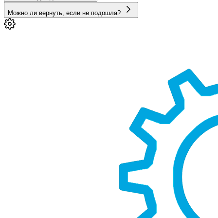
Можно ли вернуть, если не подошла?