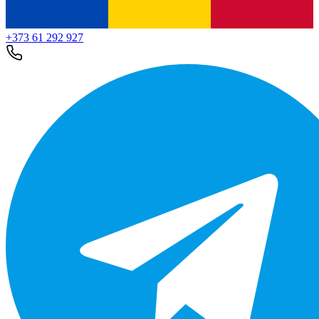
+373 61 292 927