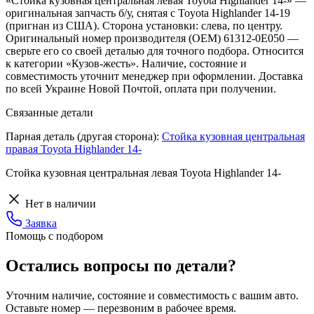
«Стойка кузовная центральная левая Toyota Highlander 14-» —
оригинальная запчасть б/у, снятая с Toyota Highlander 14-19
(пригнан из США). Сторона установки: слева, по центру.
Оригинальный номер производителя (OEM) 61312-0E050 —
сверьте его со своей деталью для точного подбора. Относится
к категории «Кузов-жесть». Наличие, состояние и
совместимость уточнит менеджер при оформлении. Доставка
по всей Украине Новой Почтой, оплата при получении.
Связанные детали
Парная деталь (другая сторона):
Стойка кузовная центральная
правая Toyota Highlander 14-
Стойка кузовная центральная левая Toyota Highlander 14-
Нет в наличии
Заявка
Помощь с подбором
Остались вопросы по детали?
Уточним наличие, состояние и совместимость с вашим авто.
Оставьте номер — перезвоним в рабочее время.