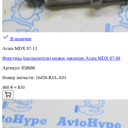
В наличии
Acura MDX 07-13
Форсунка (распылитель) низкое давление Acura MDX 07-08
Артикул:
858686
Номер запчасти:
16450-RJA-A01
460 ₴
≈ $10