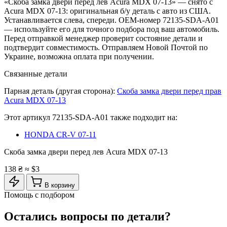
«Скоба замка двери перед лев Acura MDX 07-13» — снято с
Acura MDX 07-13: оригинальная б/у деталь с авто из США.
Устанавливается слева, спереди. OEM-номер 72135-SDA-A01
— используйте его для точного подбора под ваш автомобиль.
Перед отправкой менеджер проверит состояние детали и
подтвердит совместимость. Отправляем Новой Почтой по
Украине, возможна оплата при получении.
Связанные детали
Парная деталь (другая сторона):
Скоба замка двери перед прав
Acura MDX 07-13
Этот артикул
72135-SDA-A01
также подходит на:
HONDA CR-V 07-11
Скоба замка двери перед лев Acura MDX 07-13
138 ₴
≈ $3
В корзину
Помощь с подбором
Остались вопросы по детали?