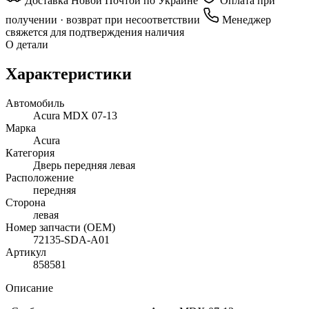
Доставка Новой Почтой по Украине
Оплата при
получении · возврат при несоответствии
Менеджер
свяжется для подтверждения наличия
О детали
Характеристики
Автомобиль
Acura MDX 07-13
Марка
Acura
Категория
Дверь передняя левая
Расположение
передняя
Сторона
левая
Номер запчасти (OEM)
72135-SDA-A01
Артикул
858581
Описание