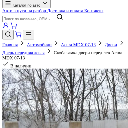
Каталог по авто
Авто в пути на разбор
Доставка и оплата
Контакты
Главная
Автомобили
Acura MDX 07-13
Двери
Дверь передняя левая
Скоба замка двери перед лев Acura
MDX 07-13
В наличии