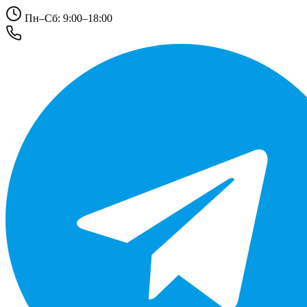
Пн–Сб: 9:00–18:00