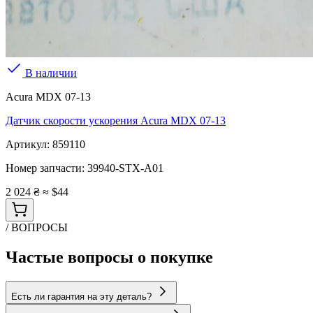
В наличии
Acura MDX 07-13
Датчик скорости ускорения Acura MDX 07-13
Артикул:
859110
Номер запчасти:
39940-STX-A01
2 024 ₴
≈ $44
/ ВОПРОСЫ
Частые вопросы о покупке
Есть ли гарантия на эту деталь?