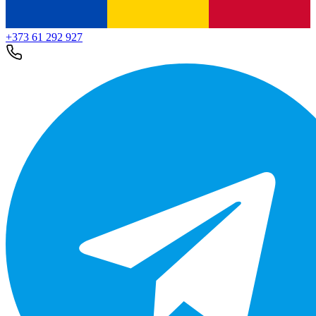
+373 61 292 927