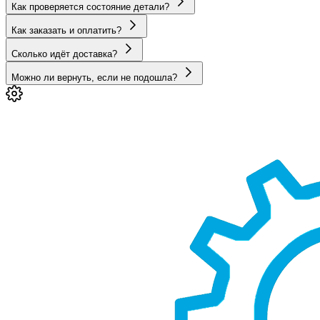
Как проверяется состояние детали?
Как заказать и оплатить?
Сколько идёт доставка?
Можно ли вернуть, если не подошла?