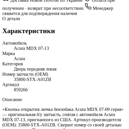
Доставка Новой Почтой по Украине
Оплата при
получении · возврат при несоответствии
Менеджер
свяжется для подтверждения наличия
О детали
Характеристики
Автомобиль
Acura MDX 07-13
Марка
Acura
Категория
Дверь передняя левая
Номер запчасти (OEM)
35800-STX-A01ZB
Артикул
859266
Описание
«Кнопка открытия лючка бензобака Acura MDX 07-09 серая»
— оригинальная б/у запчасть, снятая с автомобиля Acura
MDX 07-13, пригнанного из США. Артикул производителя
(OEM): 35800-STX-A01ZB. Сверьте номер со своей деталью