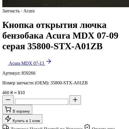
Запчасть · Acura
Кнопка открытия лючка
бензобака Acura MDX 07-09
серая 35800-STX-A01ZB
Acura MDX 07-13
Артикул:
859266
Номер запчасти (OEM):
35800-STX-A01ZB
460 ₴
≈ $10
В корзину
Купить в 1 клик