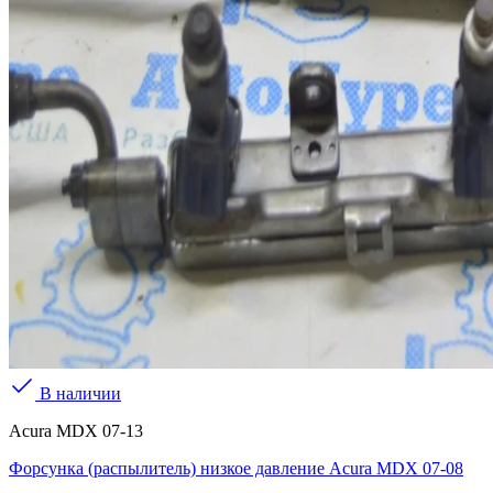
В наличии
Acura MDX 07-13
Форсунка (распылитель) низкое давление Acura MDX 07-08