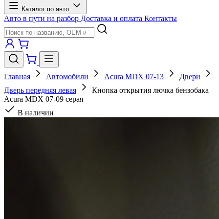
Каталог по авто
Авто в пути на разбор
Доставка и оплата
Контакты
Главная
Автомобили
Acura MDX 07-13
Двери
Дверь передняя левая
Кнопка открытия лючка бензобака
Acura MDX 07-09 серая
В наличии