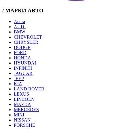
/ МАРКИ АВТО
Acura
AUDI
BMW
CHEVROLET
CHRYSLER
DODGE
FORD
HONDA
HYUNDAI
INFINITI
JAGUAR
JEEP
KIA
LAND ROVER
LEXUS
LINCOLN
MAZDA
MERCEDES
MINI
NISSAN
PORSCHE