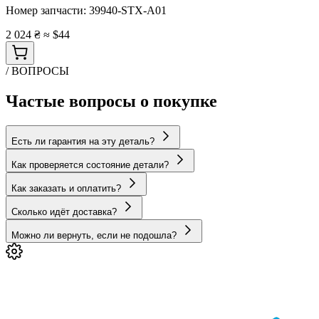
Номер запчасти:
39940-STX-A01
2 024 ₴
≈ $44
/ ВОПРОСЫ
Частые вопросы о покупке
Есть ли гарантия на эту деталь?
Как проверяется состояние детали?
Как заказать и оплатить?
Сколько идёт доставка?
Можно ли вернуть, если не подошла?