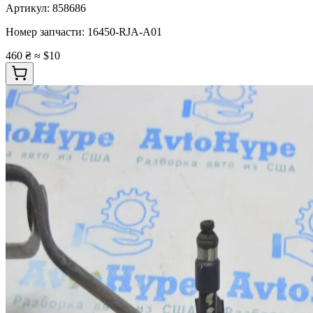
Артикул:
858686
Номер запчасти:
16450-RJA-A01
460 ₴
≈ $10