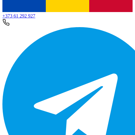
+373 61 292 927