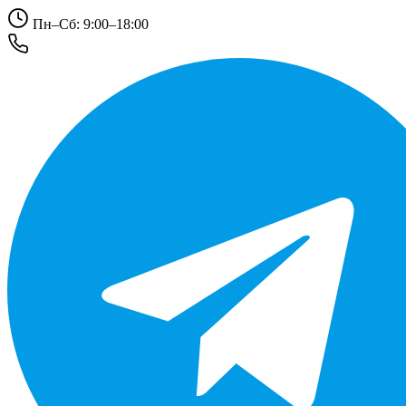
Пн–Сб: 9:00–18:00