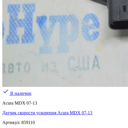
В наличии
Acura MDX 07-13
Датчик скорости ускорения Acura MDX 07-13
Артикул:
859110