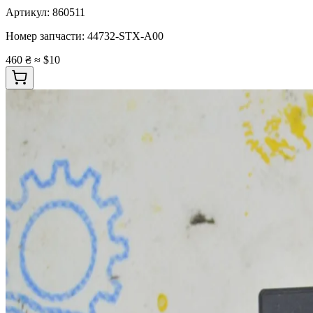
Артикул:
860511
Номер запчасти:
44732-STX-A00
460 ₴
≈ $10