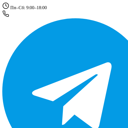
Пн–Сб: 9:00–18:00