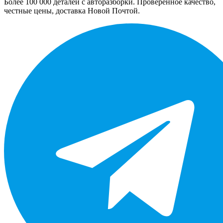
Более 100 000 деталей с авторазборки. Проверенное качество,
честные цены, доставка Новой Почтой.