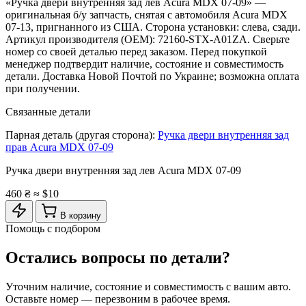
«Ручка двери внутренняя зад лев Acura MDX 07-09» —
оригинальная б/у запчасть, снятая с автомобиля Acura MDX
07-13, пригнанного из США. Сторона установки: слева, сзади.
Артикул производителя (OEM): 72160-STX-A01ZA. Сверьте
номер со своей деталью перед заказом. Перед покупкой
менеджер подтвердит наличие, состояние и совместимость
детали. Доставка Новой Почтой по Украине; возможна оплата
при получении.
Связанные детали
Парная деталь (другая сторона):
Ручка двери внутренняя зад
прав Acura MDX 07-09
Ручка двери внутренняя зад лев Acura MDX 07-09
460 ₴
≈ $10
В корзину
Помощь с подбором
Остались вопросы по детали?
Уточним наличие, состояние и совместимость с вашим авто.
Оставьте номер — перезвоним в рабочее время.