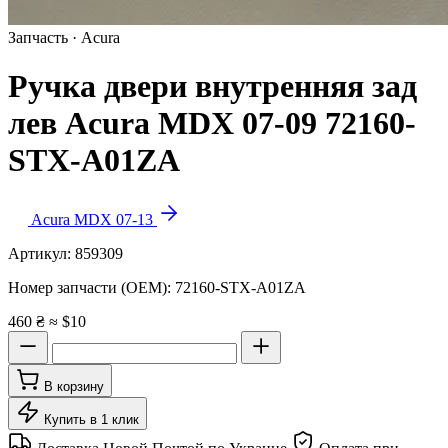
Запчасть · Acura
Ручка двери внутренняя зад
лев Acura MDX 07-09 72160-
STX-A01ZA
Acura MDX 07-13
Артикул:
859309
Номер запчасти (OEM):
72160-STX-A01ZA
460 ₴
≈ $10
В корзину
Купить в 1 клик