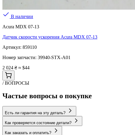
В наличии
Acura MDX 07-13
Датчик скорости ускорения Acura MDX 07-13
Артикул:
859110
Номер запчасти:
39940-STX-A01
2 024 ₴
≈ $44
/ ВОПРОСЫ
Частые вопросы о покупке
Есть ли гарантия на эту деталь?
Как проверяется состояние детали?
Как заказать и оплатить?