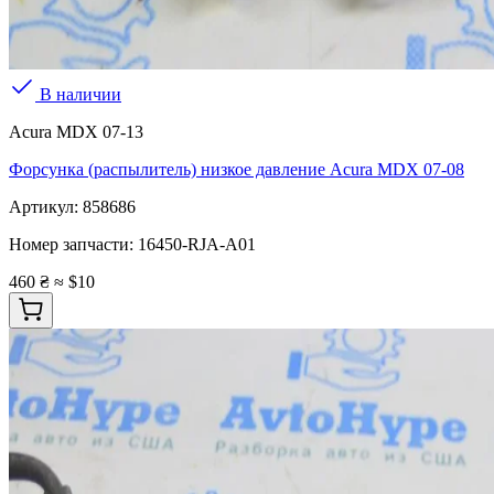
В наличии
Acura MDX 07-13
Форсунка (распылитель) низкое давление Acura MDX 07-08
Артикул:
858686
Номер запчасти:
16450-RJA-A01
460 ₴
≈ $10