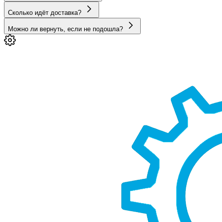
Сколько идёт доставка?
Можно ли вернуть, если не подошла?