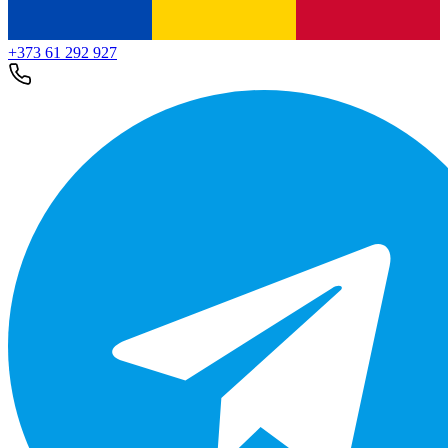
+373 61 292 927