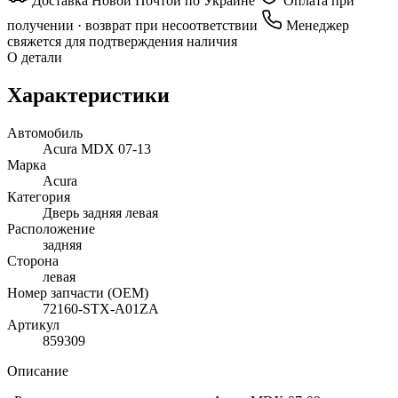
Доставка Новой Почтой по Украине
Оплата при
получении · возврат при несоответствии
Менеджер
свяжется для подтверждения наличия
О детали
Характеристики
Автомобиль
Acura MDX 07-13
Марка
Acura
Категория
Дверь задняя левая
Расположение
задняя
Сторона
левая
Номер запчасти (OEM)
72160-STX-A01ZA
Артикул
859309
Описание