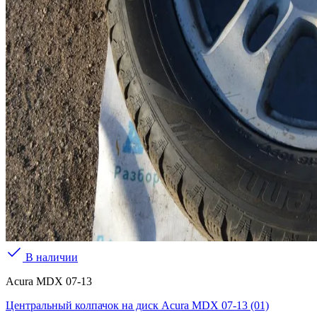
В наличии
Acura MDX 07-13
Центральный колпачок на диск Acura MDX 07-13 (01)