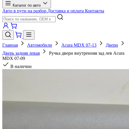
Каталог по авто
Авто в пути на разбор
Доставка и оплата
Контакты
Главная
Автомобили
Acura MDX 07-13
Двери
Дверь задняя левая
Ручка двери внутренняя зад лев Acura
MDX 07-09
В наличии