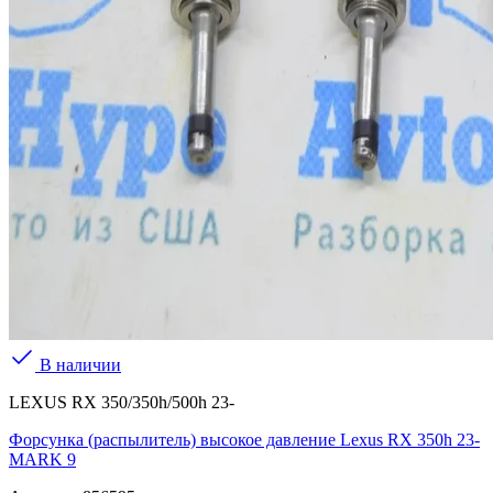
В наличии
LEXUS RX 350/350h/500h 23-
Форсунка (распылитель) высокое давление Lexus RX 350h 23-
MARK 9