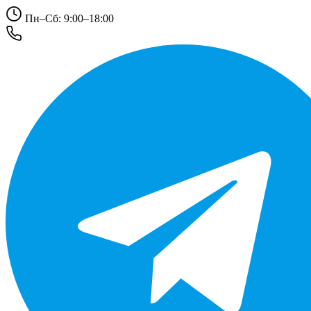
Пн–Сб: 9:00–18:00