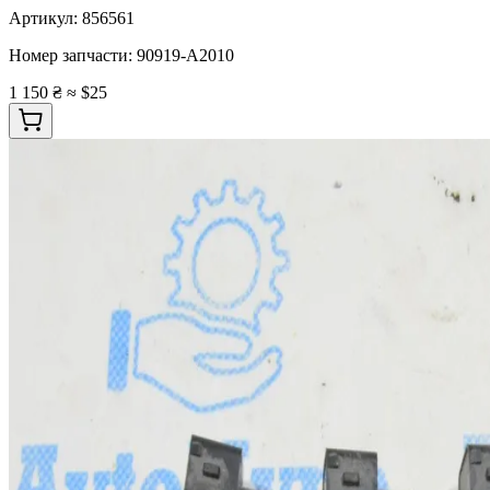
Артикул:
856561
Номер запчасти:
90919-A2010
1 150 ₴
≈ $25