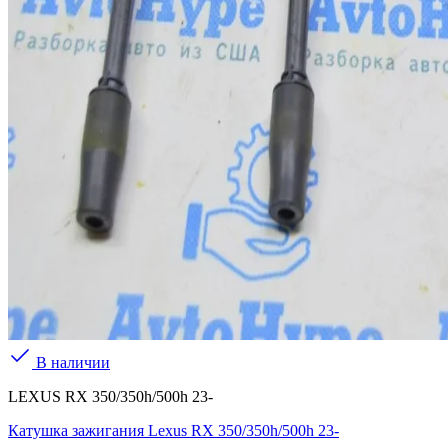
В наличии
LEXUS RX 350/350h/500h 23-
Катушка зажигания Lexus RX 350/350h/500h 23-