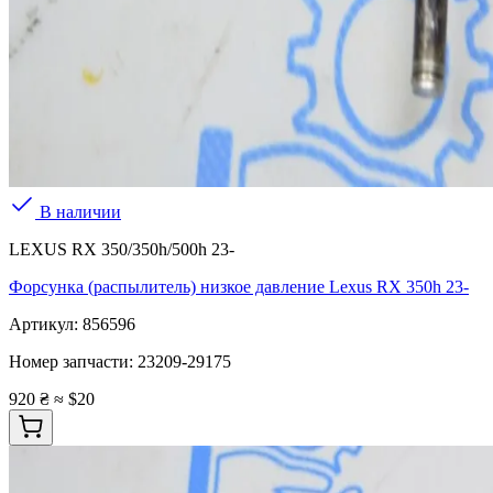
В наличии
LEXUS RX 350/350h/500h 23-
Форсунка (распылитель) низкое давление Lexus RX 350h 23-
Артикул:
856596
Номер запчасти:
23209-29175
920 ₴
≈ $20