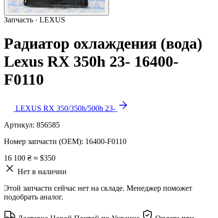
Запчасть · LEXUS
Радиатор охлаждения (вода)
Lexus RX 350h 23- 16400-
F0110
LEXUS RX 350/350h/500h 23-
Артикул:
856585
Номер запчасти (OEM):
16400-F0110
16 100 ₴
≈ $350
Нет в наличии
Этой запчасти сейчас нет на складе. Менеджер поможет
подобрать аналог.