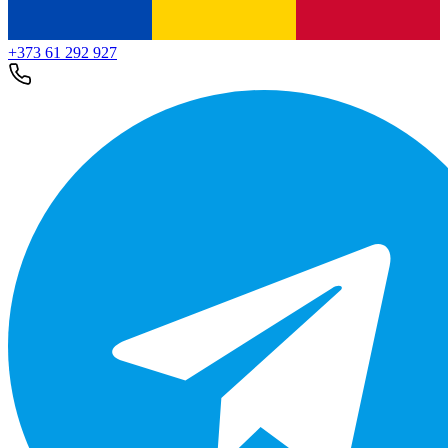
+373 61 292 927