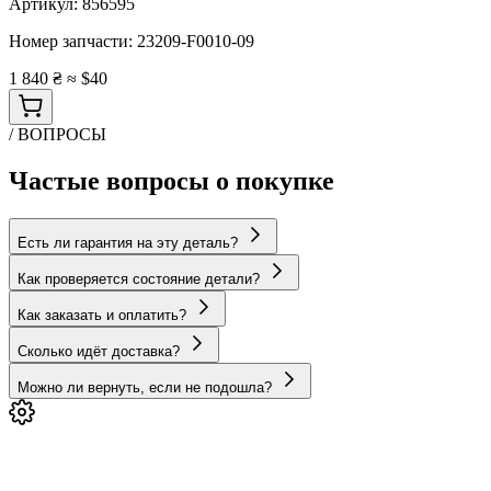
Артикул:
856595
Номер запчасти:
23209-F0010-09
1 840 ₴
≈ $40
/ ВОПРОСЫ
Частые вопросы о покупке
Есть ли гарантия на эту деталь?
Как проверяется состояние детали?
Как заказать и оплатить?
Сколько идёт доставка?
Можно ли вернуть, если не подошла?