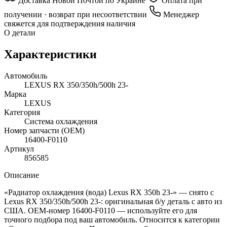
Доставка Новой Почтой по Украине
Оплата при
получении · возврат при несоответствии
Менеджер
свяжется для подтверждения наличия
О детали
Характеристики
Автомобиль
LEXUS RX 350/350h/500h 23-
Марка
LEXUS
Категория
Система охлаждения
Номер запчасти (OEM)
16400-F0110
Артикул
856585
Описание
«Радиатор охлаждения (вода) Lexus RX 350h 23-» — снято с
Lexus RX 350/350h/500h 23-: оригинальная б/у деталь с авто из
США. OEM-номер 16400-F0110 — используйте его для
точного подбора под ваш автомобиль. Относится к категории