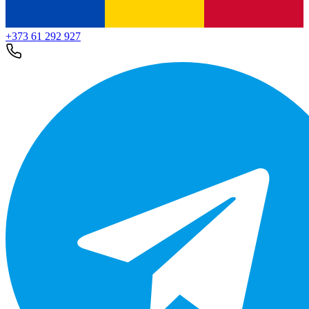
+373 61 292 927