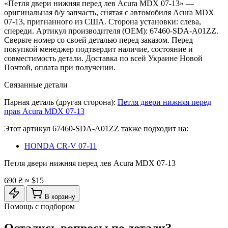
«Петля двери нижняя перед лев Acura MDX 07-13» —
оригинальная б/у запчасть, снятая с автомобиля Acura MDX
07-13, пригнанного из США. Сторона установки: слева,
спереди. Артикул производителя (OEM): 67460-SDA-A01ZZ.
Сверьте номер со своей деталью перед заказом. Перед
покупкой менеджер подтвердит наличие, состояние и
совместимость детали. Доставка по всей Украине Новой
Почтой, оплата при получении.
Связанные детали
Парная деталь (другая сторона):
Петля двери нижняя перед
прав Acura MDX 07-13
Этот артикул
67460-SDA-A01ZZ
также подходит на:
HONDA CR-V 07-11
Петля двери нижняя перед лев Acura MDX 07-13
690 ₴
≈ $15
В корзину
Помощь с подбором
Остались вопросы по детали?