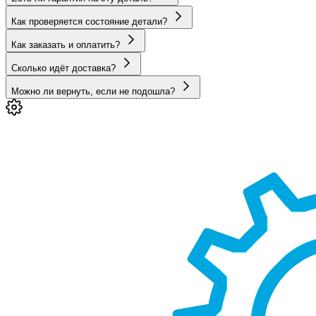
Как проверяется состояние детали?
Как заказать и оплатить?
Сколько идёт доставка?
Можно ли вернуть, если не подошла?