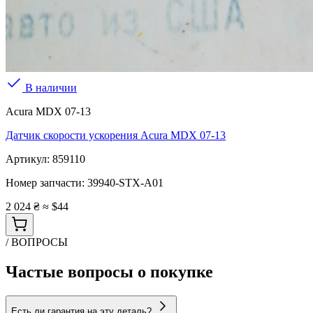
В наличии
Acura MDX 07-13
Датчик скорости ускорения Acura MDX 07-13
Артикул:
859110
Номер запчасти:
39940-STX-A01
2 024 ₴
≈ $44
/ ВОПРОСЫ
Частые вопросы о покупке
Есть ли гарантия на эту деталь?