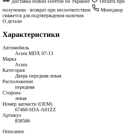
Доставка Новой Почтой по Украине
Оплата при
получении · возврат при несоответствии
Менеджер
свяжется для подтверждения наличия
О детали
Характеристики
Автомобиль
Acura MDX 07-13
Марка
Acura
Категория
Дверь передняя левая
Расположение
передняя
Сторона
левая
Номер запчасти (OEM)
67460-SDA-A01ZZ
Артикул
858586
Описание