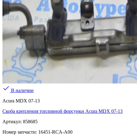
В наличии
Acura MDX 07-13
Скоба крепления топливной форсунки Acura MDX 07-13
Артикул:
858685
Номер запчасти:
16451-RCA-A00