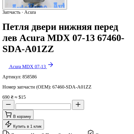
Запчасть · Acura
Петля двери нижняя перед
лев Acura MDX 07-13 67460-
SDA-A01ZZ
Acura MDX 07-13
Артикул:
858586
Номер запчасти (OEM):
67460-SDA-A01ZZ
690 ₴
≈ $15
В корзину
Купить в 1 клик