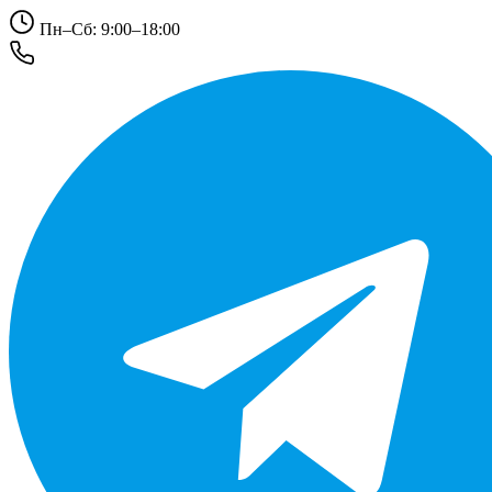
Пн–Сб: 9:00–18:00