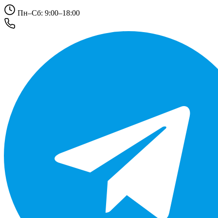
Пн–Сб: 9:00–18:00