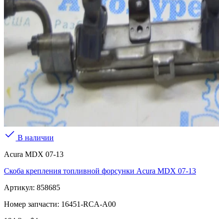
В наличии
Acura MDX 07-13
Скоба крепления топливной форсунки Acura MDX 07-13
Артикул:
858685
Номер запчасти:
16451-RCA-A00