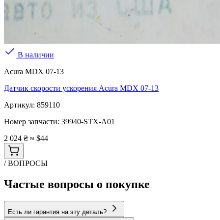
В наличии
Acura MDX 07-13
Датчик скорости ускорения Acura MDX 07-13
Артикул:
859110
Номер запчасти:
39940-STX-A01
2 024 ₴
≈ $44
/ ВОПРОСЫ
Частые вопросы о покупке
Есть ли гарантия на эту деталь?