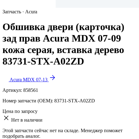
Запчасть · Acura
Обшивка двери (карточка)
зад прав Acura MDX 07-09
кожа серая, вставка дерево
83731-STX-A02ZD
Acura MDX 07-13
Артикул:
858561
Номер запчасти (OEM):
83731-STX-A02ZD
Цена по запросу
Нет в наличии
Этой запчасти сейчас нет на складе. Менеджер поможет
подобрать аналог.