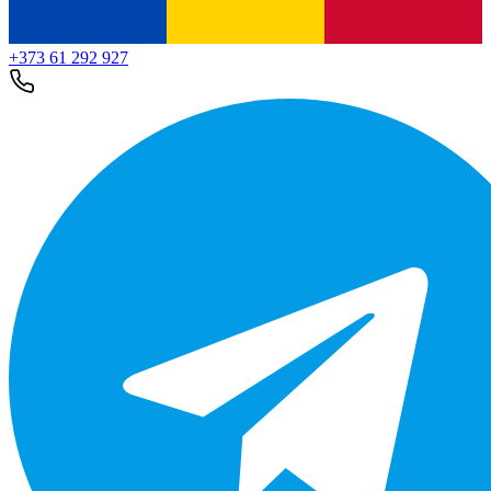
+373 61 292 927