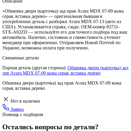
Описание
«Обшивка двери (карточка) зад прав Acura MDX 07-09 кожа
серая, вставка дерево» — оригинальная бывшая в
употреблении деталь с разборки Acura MDX 07-13 (авто из
США). Устанавливается справа, сзади. OEM-номер 83731-
STX-A02ZD — используйте его для точного подбора под ваш
автомобиль. Наличие, состояние и совместимость уточнит
менеджер при оформлении. Отправляем Новой Почтой по
Украине, возможна оплата при получении.
Связанные детали
Парная деталь (другая сторона):
Обшивка двери (карточка) зад
лев Acura MDX 07-09 кожа серая, вставка дерево
Обшивка двери (карточка) зад прав Acura MDX 07-09 кожа
серая, вставка дерево
Нет в наличии
Заявка
Помощь с подбором
Остались вопросы по детали?