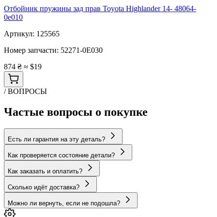
Отбойник пружины зад прав Toyota Highlander 14- 48064-
0e010
Артикул:
125565
Номер запчасти:
52271-0E030
874 ₴
≈ $19
/ ВОПРОСЫ
Частые вопросы о покупке
Есть ли гарантия на эту деталь?
Как проверяется состояние детали?
Как заказать и оплатить?
Сколько идёт доставка?
Можно ли вернуть, если не подошла?