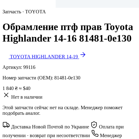
Запчасть · TOYOTA
Обрамление птф прав Toyota
Highlander 14-16 81481-0e130
TOYOTA HIGHLANDER 14-19
Артикул:
99116
Номер запчасти (OEM):
81481-0e130
1 840 ₴
≈ $40
Нет в наличии
Этой запчасти сейчас нет на складе. Менеджер поможет
подобрать аналог.
Доставка Новой Почтой по Украине
Оплата при
получении · возврат при несоответствии
Менеджер