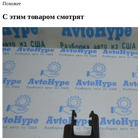
Похожее
С этим товаром смотрят