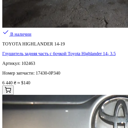
В наличии
TOYOTA HIGHLANDER 14-19
Глушитель задняя часть с бочкой Toyota Highlander 14- 3.5
Артикул:
102463
Номер запчасти:
17430-0P340
6 440 ₴
≈ $140