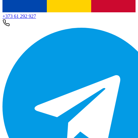
+373 61 292 927