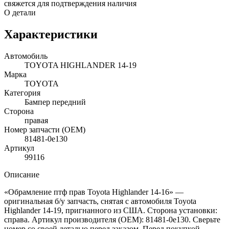
свяжется для подтверждения наличия
О детали
Характеристики
Автомобиль
TOYOTA HIGHLANDER 14-19
Марка
TOYOTA
Категория
Бампер передний
Сторона
правая
Номер запчасти (OEM)
81481-0e130
Артикул
99116
Описание
«Обрамление птф прав Toyota Highlander 14-16» —
оригинальная б/у запчасть, снятая с автомобиля Toyota
Highlander 14-19, пригнанного из США. Сторона установки:
справа. Артикул производителя (OEM): 81481-0e130. Сверьте
номер со своей деталью перед заказом. Перед покупкой