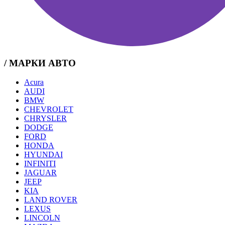
/ МАРКИ АВТО
Acura
AUDI
BMW
CHEVROLET
CHRYSLER
DODGE
FORD
HONDA
HYUNDAI
INFINITI
JAGUAR
JEEP
KIA
LAND ROVER
LEXUS
LINCOLN