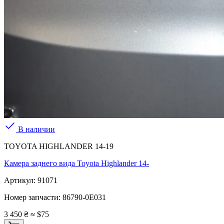
В наличии
TOYOTA HIGHLANDER 14-19
Камера заднего вида Toyota Highlander 14-
Артикул:
91071
Номер запчасти:
86790-0E031
3 450 ₴
≈ $75