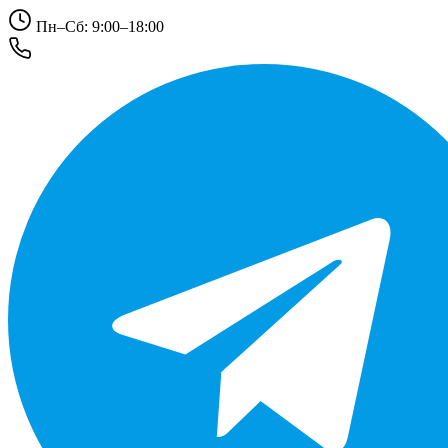
Пн–Сб: 9:00–18:00