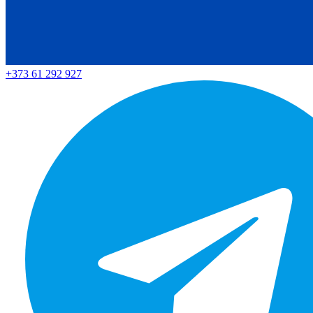
+373 61 292 927