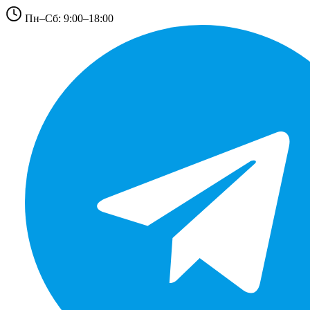
Пн–Сб: 9:00–18:00