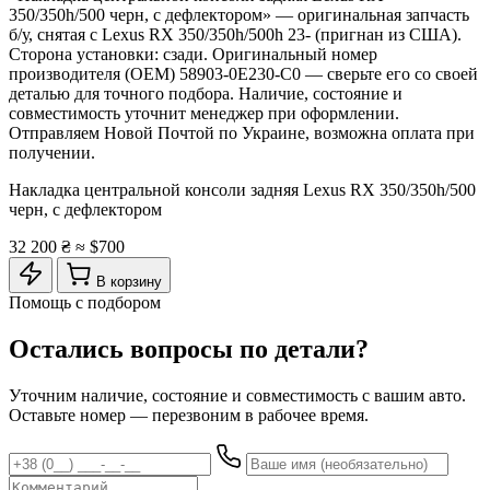
350/350h/500 черн, с дефлектором» — оригинальная запчасть
б/у, снятая с Lexus RX 350/350h/500h 23- (пригнан из США).
Сторона установки: сзади. Оригинальный номер
производителя (OEM) 58903-0E230-C0 — сверьте его со своей
деталью для точного подбора. Наличие, состояние и
совместимость уточнит менеджер при оформлении.
Отправляем Новой Почтой по Украине, возможна оплата при
получении.
Накладка центральной консоли задняя Lexus RX 350/350h/500
черн, с дефлектором
32 200 ₴
≈ $700
В корзину
Помощь с подбором
Остались вопросы по детали?
Уточним наличие, состояние и совместимость с вашим авто.
Оставьте номер — перезвоним в рабочее время.