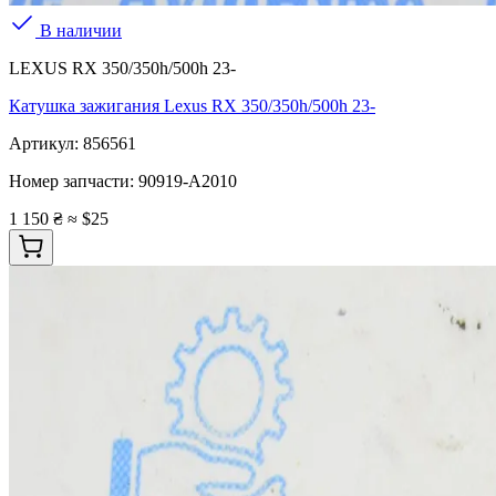
В наличии
LEXUS RX 350/350h/500h 23-
Катушка зажигания Lexus RX 350/350h/500h 23-
Артикул:
856561
Номер запчасти:
90919-A2010
1 150 ₴
≈ $25