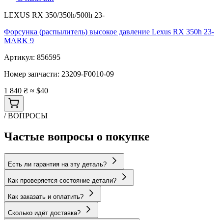
LEXUS RX 350/350h/500h 23-
Форсунка (распылитель) высокое давление Lexus RX 350h 23-
MARK 9
Артикул:
856595
Номер запчасти:
23209-F0010-09
1 840 ₴
≈ $40
/ ВОПРОСЫ
Частые вопросы о покупке
Есть ли гарантия на эту деталь?
Как проверяется состояние детали?
Как заказать и оплатить?
Сколько идёт доставка?