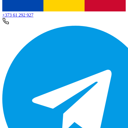
+373 61 292 927