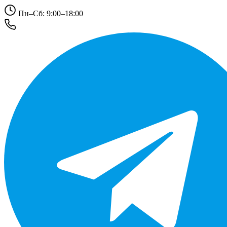
Пн–Сб: 9:00–18:00