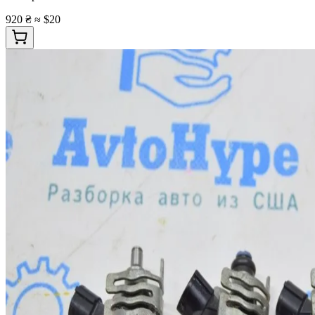
920 ₴
≈ $20