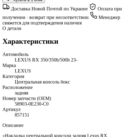
Доставка Новой Почтой по Украине
Оплата при
получении · возврат при несоответствии
Менеджер
свяжется для подтверждения наличия
О детали
Характеристики
Автомобиль
LEXUS RX 350/350h/500h 23-
Марка
LEXUS
Категория
Центральная консоль бокс
Расположение
задняя
Номер запчасти (OEM)
58903-0E230-C0
Артикул
857151
Описание
«Накладка центральной консоли задняя Lexus RX