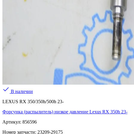
В наличии
LEXUS RX 350/350h/500h 23-
Форсунка (распылитель) низкое давление Lexus RX 350h 23-
Артикул:
856596
Номер запчасти:
23209-29175