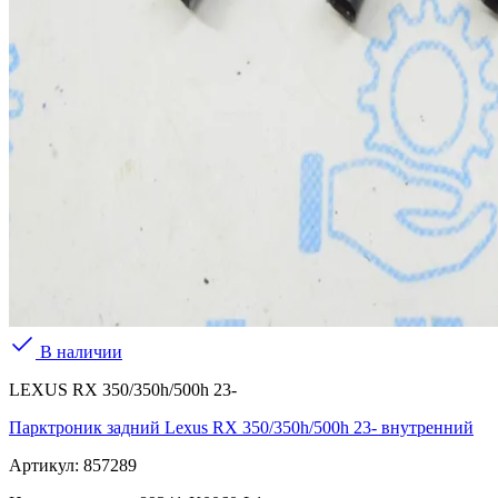
В наличии
LEXUS RX 350/350h/500h 23-
Парктроник задний Lexus RX 350/350h/500h 23- внутренний
Артикул:
857289