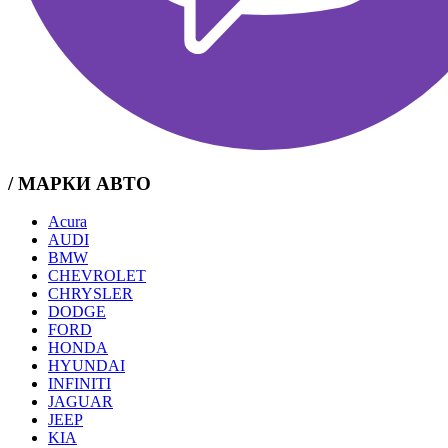
/ МАРКИ АВТО
Acura
AUDI
BMW
CHEVROLET
CHRYSLER
DODGE
FORD
HONDA
HYUNDAI
INFINITI
JAGUAR
JEEP
KIA