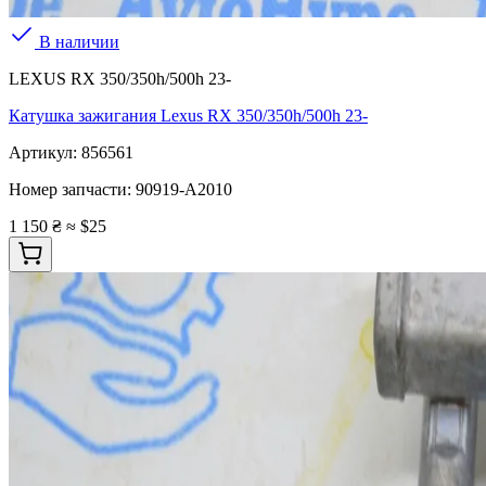
В наличии
LEXUS RX 350/350h/500h 23-
Катушка зажигания Lexus RX 350/350h/500h 23-
Артикул:
856561
Номер запчасти:
90919-A2010
1 150 ₴
≈ $25