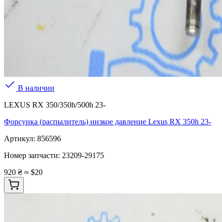
В наличии
LEXUS RX 350/350h/500h 23-
Форсунка (распылитель) низкое давление Lexus RX 350h 23-
Артикул:
856596
Номер запчасти:
23209-29175
920 ₴
≈ $20