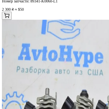
Номер запчасти:
89341-K0060-L1
2 300 ₴
≈ $50