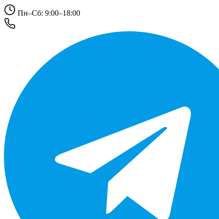
Пн–Сб: 9:00–18:00