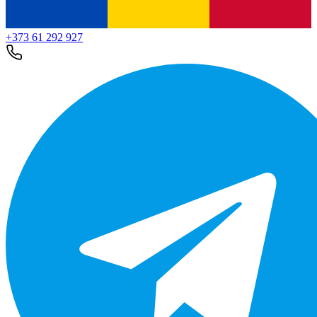
+373 61 292 927