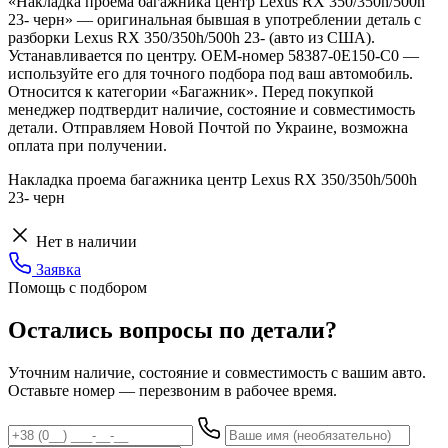
«Накладка проема багажника центр Lexus RX 350/350h/500h
23- черн» — оригинальная бывшая в употреблении деталь с
разборки Lexus RX 350/350h/500h 23- (авто из США).
Устанавливается по центру. OEM-номер 58387-0E150-C0 —
используйте его для точного подбора под ваш автомобиль.
Относится к категории «Багажник». Перед покупкой
менеджер подтвердит наличие, состояние и совместимость
детали. Отправляем Новой Почтой по Украине, возможна
оплата при получении.
Накладка проема багажника центр Lexus RX 350/350h/500h
23- черн
Нет в наличии
Заявка
Помощь с подбором
Остались вопросы по детали?
Уточним наличие, состояние и совместимость с вашим авто.
Оставьте номер — перезвоним в рабочее время.