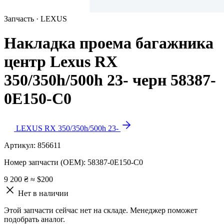
Запчасть · LEXUS
Накладка проема багажника
центр Lexus RX
350/350h/500h 23- черн 58387-
0E150-C0
LEXUS RX 350/350h/500h 23-
Артикул:
856611
Номер запчасти (OEM):
58387-0E150-C0
9 200 ₴
≈ $200
Нет в наличии
Этой запчасти сейчас нет на складе. Менеджер поможет
подобрать аналог.