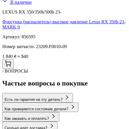
В наличии
LEXUS RX 350/350h/500h 23-
Форсунка (распылитель) высокое давление Lexus RX 350h 23-
MARK 9
Артикул:
856595
Номер запчасти:
23209-F0010-09
1 840 ₴
≈ $40
/ ВОПРОСЫ
Частые вопросы о покупке
Есть ли гарантия на эту деталь?
Как проверяется состояние детали?
Как заказать и оплатить?
Сколько идёт доставка?