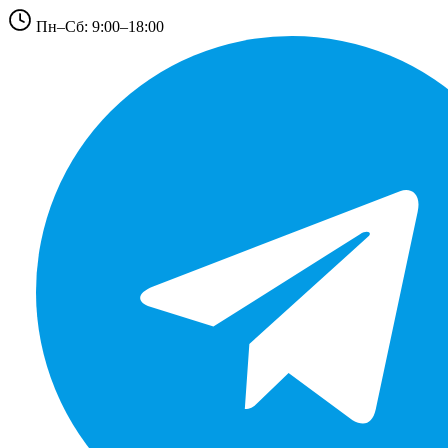
Пн–Сб: 9:00–18:00