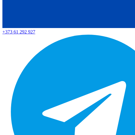
+373 61 292 927