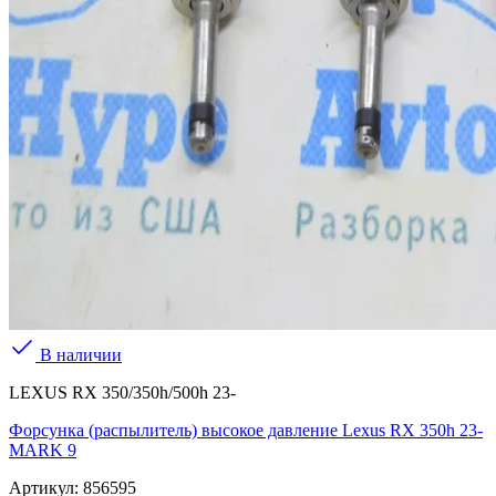
В наличии
LEXUS RX 350/350h/500h 23-
Форсунка (распылитель) высокое давление Lexus RX 350h 23-
MARK 9
Артикул:
856595