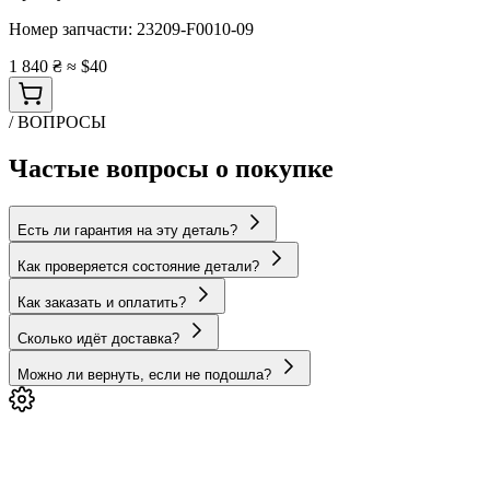
Номер запчасти:
23209-F0010-09
1 840 ₴
≈ $40
/ ВОПРОСЫ
Частые вопросы о покупке
Есть ли гарантия на эту деталь?
Как проверяется состояние детали?
Как заказать и оплатить?
Сколько идёт доставка?
Можно ли вернуть, если не подошла?