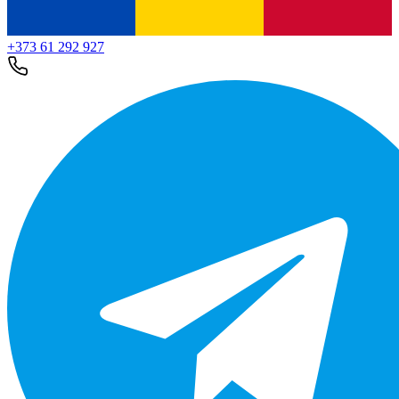
+373 61 292 927