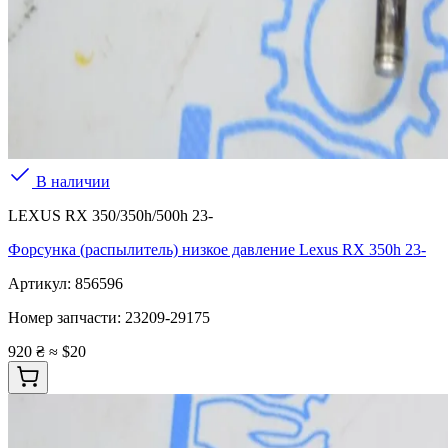
В наличии
LEXUS RX 350/350h/500h 23-
Форсунка (распылитель) низкое давление Lexus RX 350h 23-
Артикул:
856596
Номер запчасти:
23209-29175
920 ₴
≈ $20