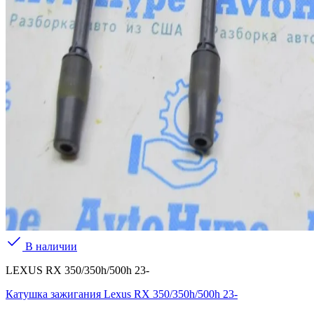
В наличии
LEXUS RX 350/350h/500h 23-
Катушка зажигания Lexus RX 350/350h/500h 23-