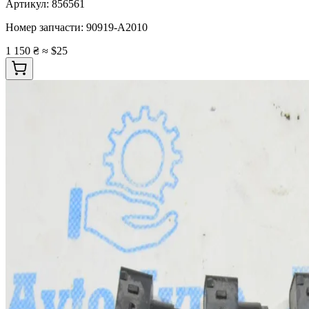
Артикул:
856561
Номер запчасти:
90919-A2010
1 150 ₴
≈ $25