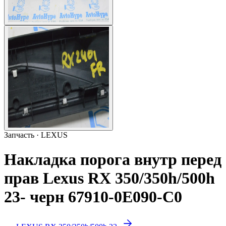
Запчасть · LEXUS
Накладка порога внутр перед
прав Lexus RX 350/350h/500h
23- черн 67910-0E090-C0