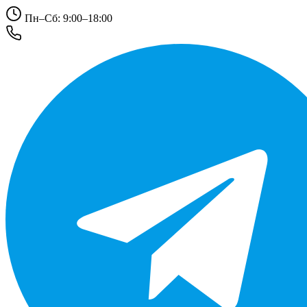
Пн–Сб: 9:00–18:00