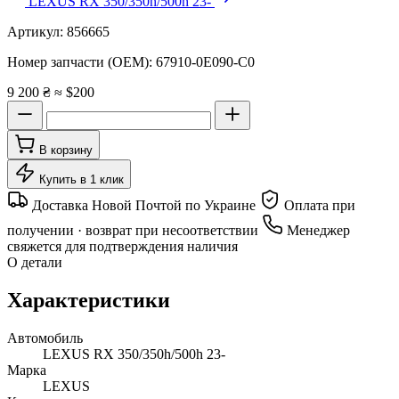
LEXUS RX 350/350h/500h 23-
Артикул:
856665
Номер запчасти (OEM):
67910-0E090-C0
9 200 ₴
≈ $200
В корзину
Купить в 1 клик
Доставка Новой Почтой по Украине
Оплата при
получении · возврат при несоответствии
Менеджер
свяжется для подтверждения наличия
О детали
Характеристики
Автомобиль
LEXUS RX 350/350h/500h 23-
Марка
LEXUS