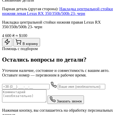
Связанные детали
Парная деталь (другая сторона):
Накладка центральной стойки
нижняя левая Lexus RX 350/350h/500h 23- черн
Накладка центральной стойки нижняя правая Lexus RX
350/350h/500h 23- черн
4 600 ₴
≈ $100
В корзину
Помощь с подбором
Остались вопросы по детали?
Уточним наличие, состояние и совместимость с вашим авто.
Оставьте номер — перезвоним в рабочее время.
Заказать звонок
Нажимая кнопку, вы соглашаетесь на обработку персональных
данных.