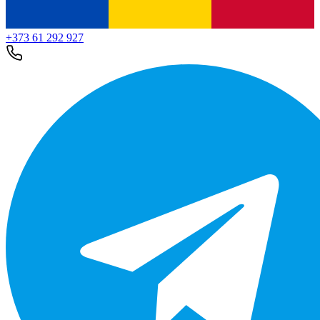
+373 61 292 927