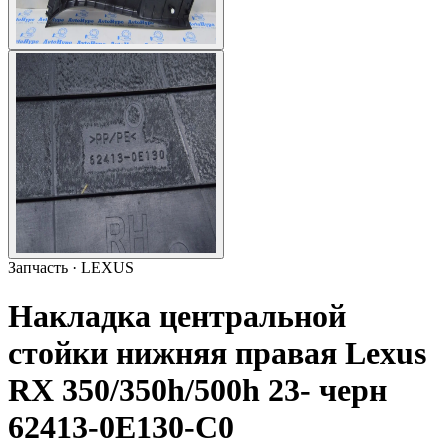
Запчасть · LEXUS
Накладка центральной
стойки нижняя правая Lexus
RX 350/350h/500h 23- черн
62413-0E130-C0