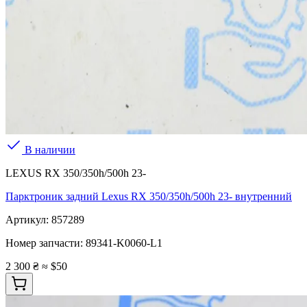
В наличии
LEXUS RX 350/350h/500h 23-
Парктроник задний Lexus RX 350/350h/500h 23- внутренний
Артикул:
857289
Номер запчасти:
89341-K0060-L1
2 300 ₴
≈ $50