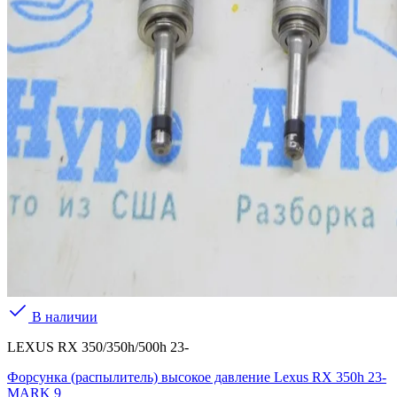
В наличии
LEXUS RX 350/350h/500h 23-
Форсунка (распылитель) высокое давление Lexus RX 350h 23-
MARK 9