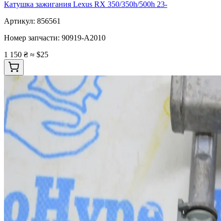
Катушка зажигания Lexus RX 350/350h/500h 23-
Артикул:
856561
Номер запчасти:
90919-A2010
1 150 ₴
≈ $25