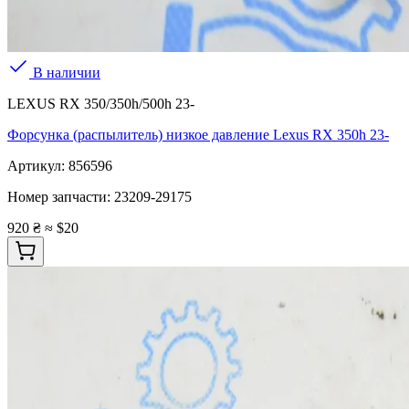
В наличии
LEXUS RX 350/350h/500h 23-
Форсунка (распылитель) низкое давление Lexus RX 350h 23-
Артикул:
856596
Номер запчасти:
23209-29175
920 ₴
≈ $20