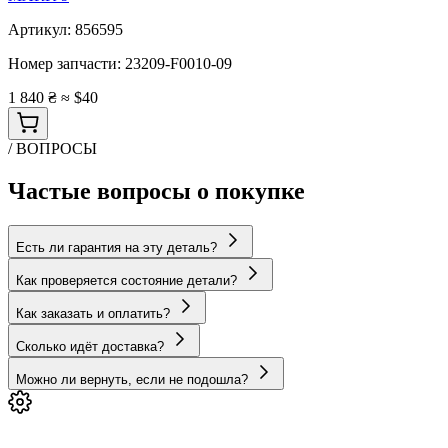
Артикул:
856595
Номер запчасти:
23209-F0010-09
1 840 ₴
≈ $40
/ ВОПРОСЫ
Частые вопросы о покупке
Есть ли гарантия на эту деталь?
Как проверяется состояние детали?
Как заказать и оплатить?
Сколько идёт доставка?
Можно ли вернуть, если не подошла?