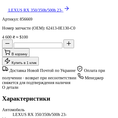
LEXUS RX 350/350h/500h 23-
Артикул:
856669
Номер запчасти (OEM):
62413-0E130-C0
4 600 ₴
≈ $100
В корзину
Купить в 1 клик
Доставка Новой Почтой по Украине
Оплата при
получении · возврат при несоответствии
Менеджер
свяжется для подтверждения наличия
О детали
Характеристики
Автомобиль
LEXUS RX 350/350h/500h 23-