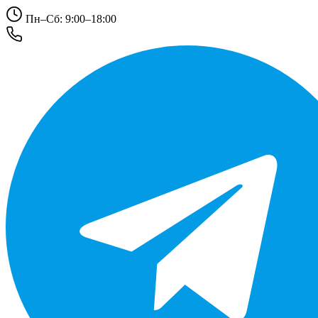
Пн–Сб: 9:00–18:00