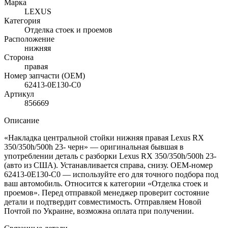
Марка
LEXUS
Категория
Отделка стоек и проемов
Расположение
нижняя
Сторона
правая
Номер запчасти (OEM)
62413-0E130-C0
Артикул
856669
Описание
«Накладка центральной стойки нижняя правая Lexus RX
350/350h/500h 23- черн» — оригинальная бывшая в
употреблении деталь с разборки Lexus RX 350/350h/500h 23-
(авто из США). Устанавливается справа, снизу. OEM-номер
62413-0E130-C0 — используйте его для точного подбора под
ваш автомобиль. Относится к категории «Отделка стоек и
проемов». Перед отправкой менеджер проверит состояние
детали и подтвердит совместимость. Отправляем Новой
Почтой по Украине, возможна оплата при получении.