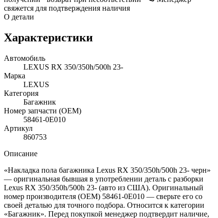
свяжется для подтверждения наличия
О детали
Характеристики
Автомобиль
LEXUS RX 350/350h/500h 23-
Марка
LEXUS
Категория
Багажник
Номер запчасти (OEM)
58461-0E010
Артикул
860753
Описание
«Накладка пола багажника Lexus RX 350/350h/500h 23- черн»
— оригинальная бывшая в употреблении деталь с разборки
Lexus RX 350/350h/500h 23- (авто из США). Оригинальный
номер производителя (OEM) 58461-0E010 — сверьте его со
своей деталью для точного подбора. Относится к категории
«Багажник». Перед покупкой менеджер подтвердит наличие,