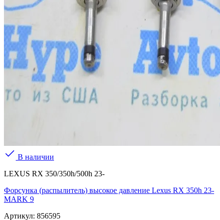
В наличии
LEXUS RX 350/350h/500h 23-
Форсунка (распылитель) высокое давление Lexus RX 350h 23-
MARK 9
Артикул:
856595