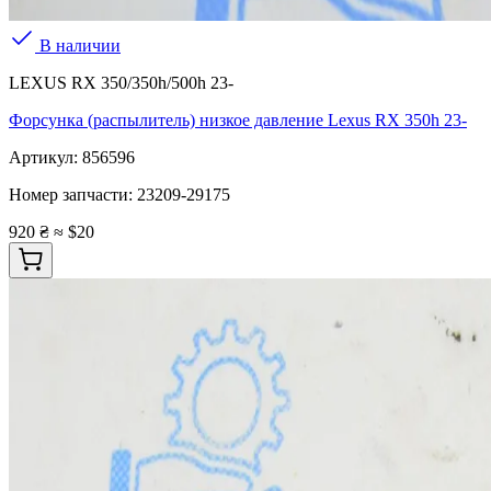
В наличии
LEXUS RX 350/350h/500h 23-
Форсунка (распылитель) низкое давление Lexus RX 350h 23-
Артикул:
856596
Номер запчасти:
23209-29175
920 ₴
≈ $20