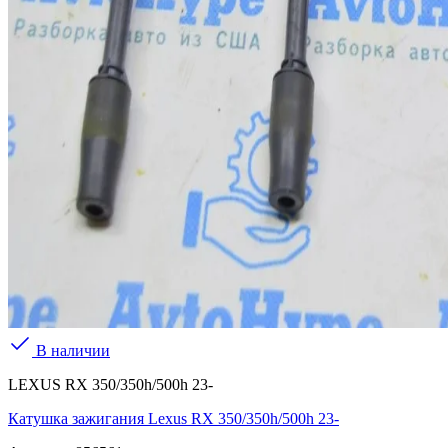
В наличии
LEXUS RX 350/350h/500h 23-
Катушка зажигания Lexus RX 350/350h/500h 23-