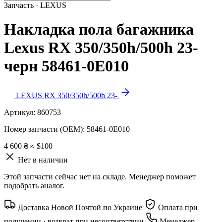
Запчасть · LEXUS
Накладка пола багажника
Lexus RX 350/350h/500h 23-
черн 58461-0E010
LEXUS RX 350/350h/500h 23-
Артикул:
860753
Номер запчасти (OEM):
58461-0E010
4 600 ₴
≈ $100
Нет в наличии
Этой запчасти сейчас нет на складе. Менеджер поможет
подобрать аналог.
Доставка Новой Почтой по Украине
Оплата при
получении · возврат при несоответствии
Менеджер