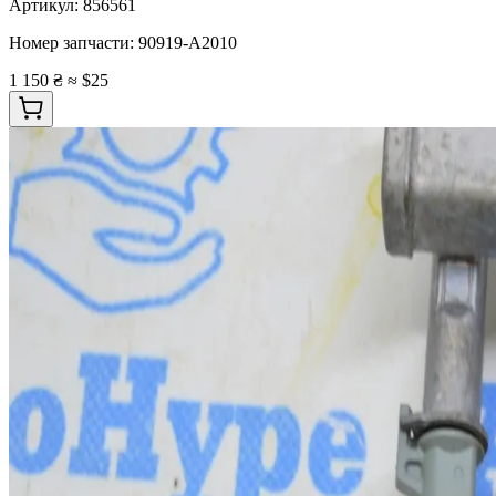
Артикул:
856561
Номер запчасти:
90919-A2010
1 150 ₴
≈ $25