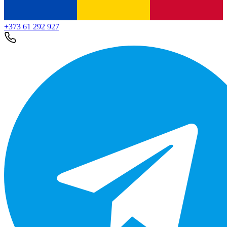
+373 61 292 927