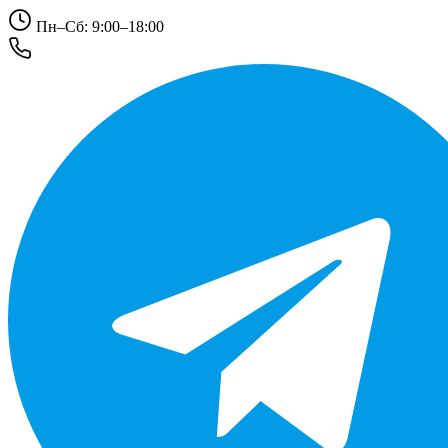
Пн–Сб: 9:00–18:00