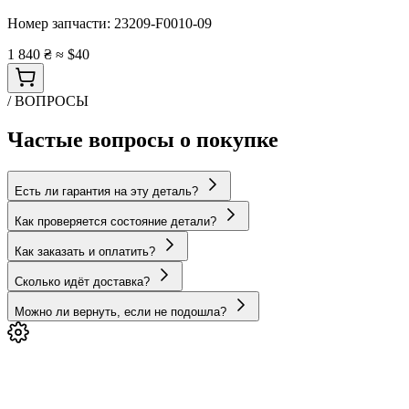
Номер запчасти:
23209-F0010-09
1 840 ₴
≈ $40
/ ВОПРОСЫ
Частые вопросы о покупке
Есть ли гарантия на эту деталь?
Как проверяется состояние детали?
Как заказать и оплатить?
Сколько идёт доставка?
Можно ли вернуть, если не подошла?