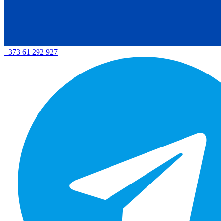
+373 61 292 927