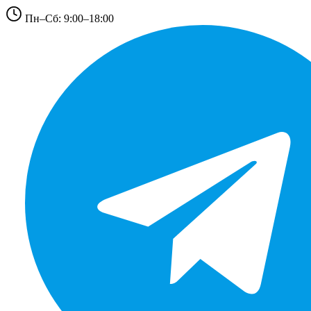
Пн–Сб: 9:00–18:00