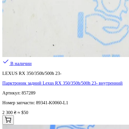
В наличии
LEXUS RX 350/350h/500h 23-
Парктроник задний Lexus RX 350/350h/500h 23- внутренний
Артикул:
857289
Номер запчасти:
89341-K0060-L1
2 300 ₴
≈ $50