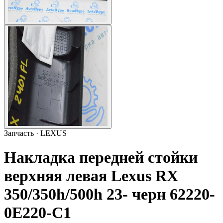
Запчасть · LEXUS
Накладка передней стойки
верхняя левая Lexus RX
350/350h/500h 23- черн 62220-
0E220-C1