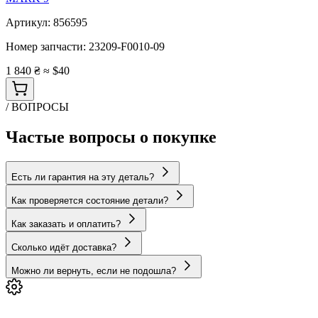
Артикул:
856595
Номер запчасти:
23209-F0010-09
1 840 ₴
≈ $40
/ ВОПРОСЫ
Частые вопросы о покупке
Есть ли гарантия на эту деталь?
Как проверяется состояние детали?
Как заказать и оплатить?
Сколько идёт доставка?
Можно ли вернуть, если не подошла?