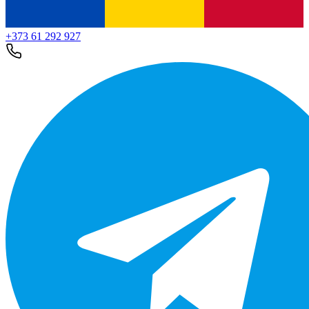
+373 61 292 927