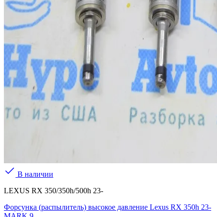
В наличии
LEXUS RX 350/350h/500h 23-
Форсунка (распылитель) высокое давление Lexus RX 350h 23-
MARK 9