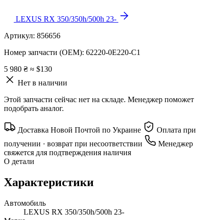
LEXUS RX 350/350h/500h 23-
Артикул:
856656
Номер запчасти (OEM):
62220-0E220-C1
5 980 ₴
≈ $130
Нет в наличии
Этой запчасти сейчас нет на складе. Менеджер поможет
подобрать аналог.
Доставка Новой Почтой по Украине
Оплата при
получении · возврат при несоответствии
Менеджер
свяжется для подтверждения наличия
О детали
Характеристики
Автомобиль
LEXUS RX 350/350h/500h 23-