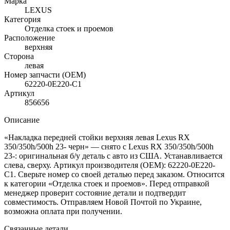
Марка
LEXUS
Категория
Отделка стоек и проемов
Расположение
верхняя
Сторона
левая
Номер запчасти (OEM)
62220-0E220-C1
Артикул
856656
Описание
«Накладка передней стойки верхняя левая Lexus RX
350/350h/500h 23- черн» — снято с Lexus RX 350/350h/500h
23-: оригинальная б/у деталь с авто из США. Устанавливается
слева, сверху. Артикул производителя (OEM): 62220-0E220-
C1. Сверьте номер со своей деталью перед заказом. Относится
к категории «Отделка стоек и проемов». Перед отправкой
менеджер проверит состояние детали и подтвердит
совместимость. Отправляем Новой Почтой по Украине,
возможна оплата при получении.
Связанные детали