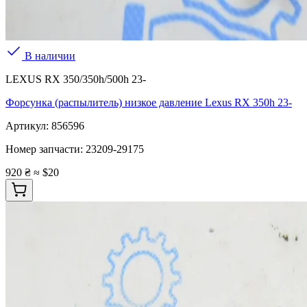
В наличии
LEXUS RX 350/350h/500h 23-
Форсунка (распылитель) низкое давление Lexus RX 350h 23-
Артикул:
856596
Номер запчасти:
23209-29175
920 ₴
≈ $20