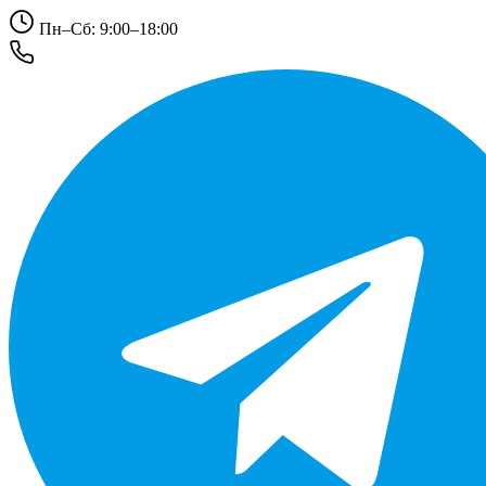
Пн–Сб: 9:00–18:00