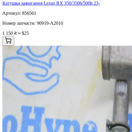
Катушка зажигания Lexus RX 350/350h/500h 23-
Артикул:
856561
Номер запчасти:
90919-A2010
1 150 ₴
≈ $25