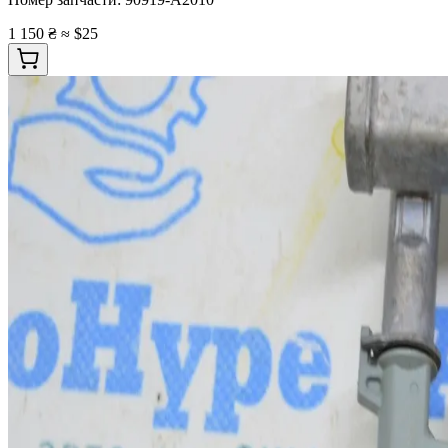
1 150 ₴
≈ $25