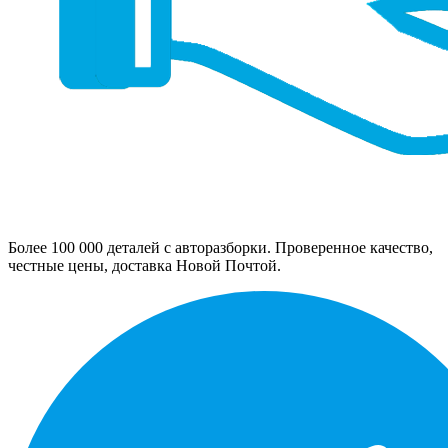
Более 100 000 деталей с авторазборки. Проверенное качество,
честные цены, доставка Новой Почтой.