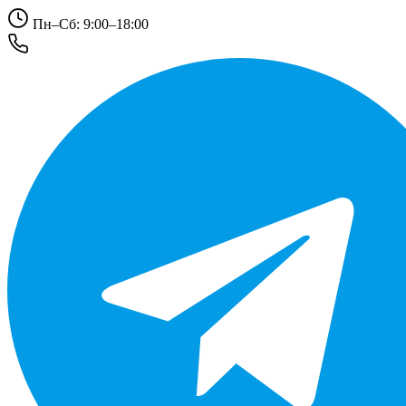
Пн–Сб: 9:00–18:00