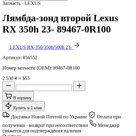
Запчасть · LEXUS
Лямбда-зонд второй Lexus
RX 350h 23- 89467-0R100
LEXUS RX 350/350h/500h 23-
Артикул:
856552
Номер запчасти (OEM):
89467-0R100
2 530 ₴
≈ $55
В корзину
Купить в 1 клик
Доставка Новой Почтой по Украине
Оплата при
получении · возврат при несоответствии
Менеджер
свяжется для подтверждения наличия