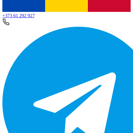
+373 61 292 927