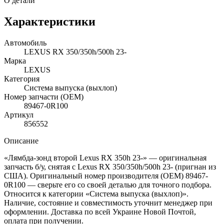
О детали
Характеристики
Автомобиль
LEXUS RX 350/350h/500h 23-
Марка
LEXUS
Категория
Система выпуска (выхлоп)
Номер запчасти (OEM)
89467-0R100
Артикул
856552
Описание
«Лямбда-зонд второй Lexus RX 350h 23-» — оригинальная
запчасть б/у, снятая с Lexus RX 350/350h/500h 23- (пригнан из
США). Оригинальный номер производителя (OEM) 89467-
0R100 — сверьте его со своей деталью для точного подбора.
Относится к категории «Система выпуска (выхлоп)».
Наличие, состояние и совместимость уточнит менеджер при
оформлении. Доставка по всей Украине Новой Почтой,
оплата при получении.