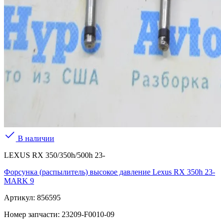
В наличии
LEXUS RX 350/350h/500h 23-
Форсунка (распылитель) высокое давление Lexus RX 350h 23-
MARK 9
Артикул:
856595
Номер запчасти:
23209-F0010-09