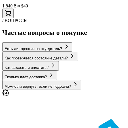
1 840 ₴
≈ $40
/ ВОПРОСЫ
Частые вопросы о покупке
Есть ли гарантия на эту деталь?
Как проверяется состояние детали?
Как заказать и оплатить?
Сколько идёт доставка?
Можно ли вернуть, если не подошла?