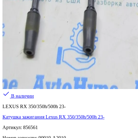
В наличии
LEXUS RX 350/350h/500h 23-
Катушка зажигания Lexus RX 350/350h/500h 23-
Артикул:
856561
Номер запчасти:
90919-A2010