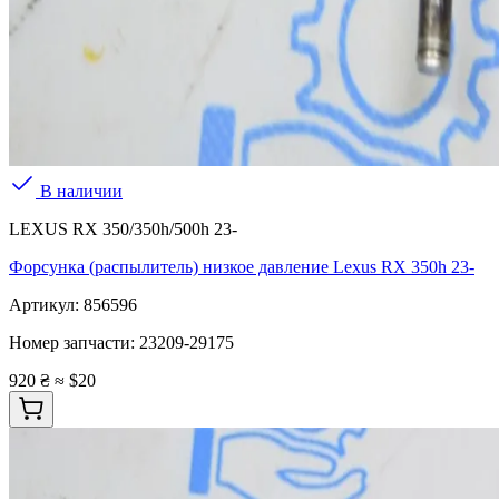
В наличии
LEXUS RX 350/350h/500h 23-
Форсунка (распылитель) низкое давление Lexus RX 350h 23-
Артикул:
856596
Номер запчасти:
23209-29175
920 ₴
≈ $20