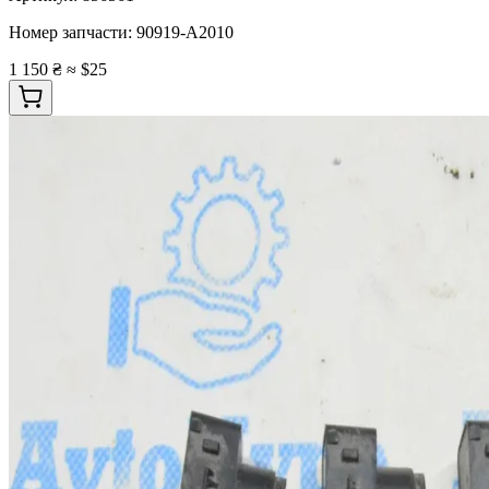
Номер запчасти:
90919-A2010
1 150 ₴
≈ $25