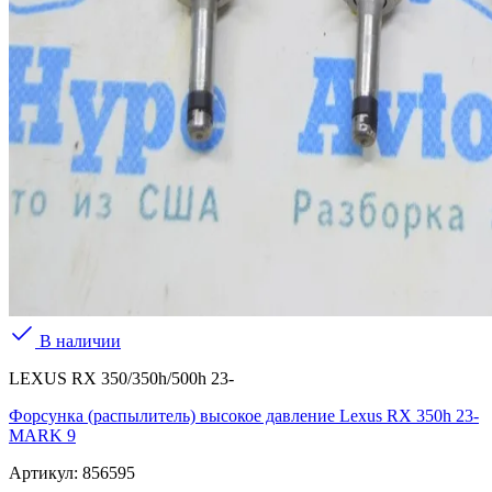
В наличии
LEXUS RX 350/350h/500h 23-
Форсунка (распылитель) высокое давление Lexus RX 350h 23-
MARK 9
Артикул:
856595