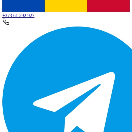
+373 61 292 927