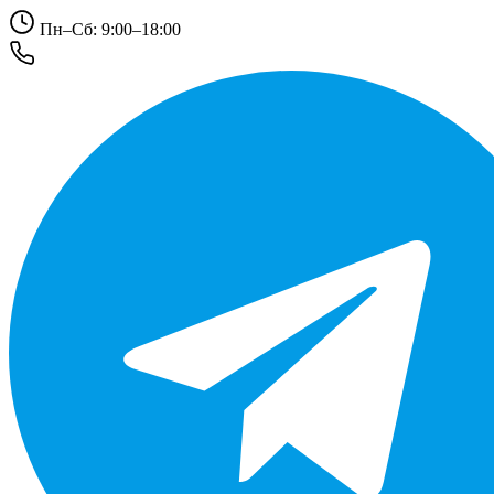
Пн–Сб: 9:00–18:00