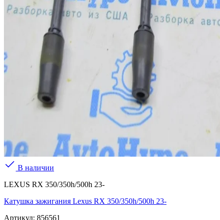
В наличии
LEXUS RX 350/350h/500h 23-
Катушка зажигания Lexus RX 350/350h/500h 23-
Артикул:
856561