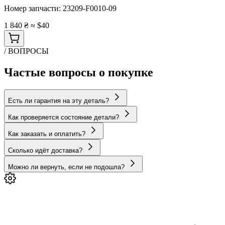
Номер запчасти:
23209-F0010-09
1 840 ₴
≈ $40
/ ВОПРОСЫ
Частые вопросы о покупке
Есть ли гарантия на эту деталь?
Как проверяется состояние детали?
Как заказать и оплатить?
Сколько идёт доставка?
Можно ли вернуть, если не подошла?