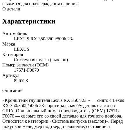
свяжется для подтверждения наличия
О детали
Характеристики
Автомобиль
LEXUS RX 350/350h/500h 23-
Марка
LEXUS
Категория
Система выпуска (выхлоп)
Номер запчасти (OEM)
17571-F0070
Артикул
856558
Описание
«Кронштейн глушителя Lexus RX 350h 23-» — снято с Lexus
RX 350/350h/500h 23-: оригинальная б/у деталь с авто из
США. Оригинальный номер производителя (OEM) 17571-
F0070 — сверьте его со своей деталью для точного подбора.
Относится к категории «Система выпуска (выхлоп)». Перед
покупкой менеджер подтвердит наличие, состояние и