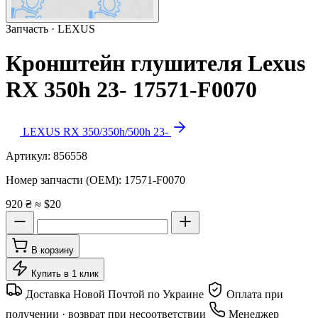
Запчасть · LEXUS
Кронштейн глушителя Lexus
RX 350h 23- 17571-F0070
LEXUS RX 350/350h/500h 23-
Артикул:
856558
Номер запчасти (OEM):
17571-F0070
920 ₴
≈ $20
В корзину
Купить в 1 клик
Доставка Новой Почтой по Украине
Оплата при
получении · возврат при несоответствии
Менеджер