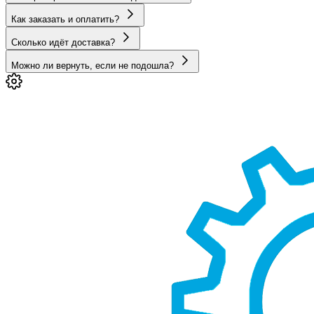
Как заказать и оплатить?
Сколько идёт доставка?
Можно ли вернуть, если не подошла?