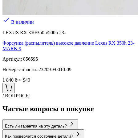
В наличии
LEXUS RX 350/350h/500h 23-
Форсунка (распылитель) высокое давление Lexus RX 350h 23-
MARK 9
Артикул:
856595
Номер запчасти:
23209-F0010-09
1 840 ₴
≈ $40
/ ВОПРОСЫ
Частые вопросы о покупке
Есть ли гарантия на эту деталь?
Как проверяется состояние детали?