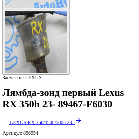
Запчасть · LEXUS
Лямбда-зонд первый Lexus
RX 350h 23- 89467-F6030
LEXUS RX 350/350h/500h 23-
Артикул:
856554