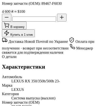
Номер запчасти (OEM):
89467-F6030
4 600 ₴
≈ $100
В корзину
Купить в 1 клик
Доставка Новой Почтой по Украине
Оплата при
получении · возврат при несоответствии
Менеджер
свяжется для подтверждения наличия
О детали
Характеристики
Автомобиль
LEXUS RX 350/350h/500h 23-
Марка
LEXUS
Категория
Система выпуска (выхлоп)
Номер запчасти (OEM)