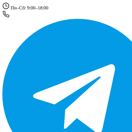
Пн–Сб: 9:00–18:00