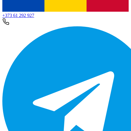
+373 61 292 927