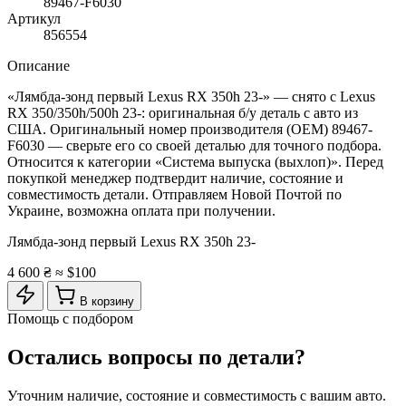
89467-F6030
Артикул
856554
Описание
«Лямбда-зонд первый Lexus RX 350h 23-» — снято с Lexus
RX 350/350h/500h 23-: оригинальная б/у деталь с авто из
США. Оригинальный номер производителя (OEM) 89467-
F6030 — сверьте его со своей деталью для точного подбора.
Относится к категории «Система выпуска (выхлоп)». Перед
покупкой менеджер подтвердит наличие, состояние и
совместимость детали. Отправляем Новой Почтой по
Украине, возможна оплата при получении.
Лямбда-зонд первый Lexus RX 350h 23-
4 600 ₴
≈ $100
В корзину
Помощь с подбором
Остались вопросы по детали?
Уточним наличие, состояние и совместимость с вашим авто.