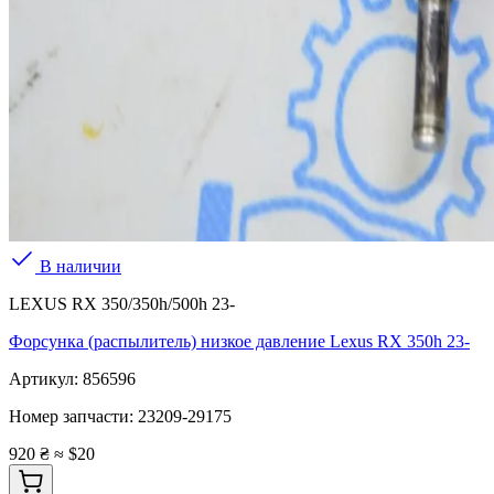
В наличии
LEXUS RX 350/350h/500h 23-
Форсунка (распылитель) низкое давление Lexus RX 350h 23-
Артикул:
856596
Номер запчасти:
23209-29175
920 ₴
≈ $20