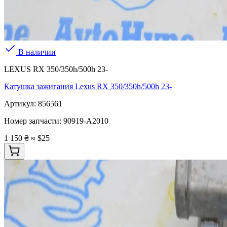
В наличии
LEXUS RX 350/350h/500h 23-
Катушка зажигания Lexus RX 350/350h/500h 23-
Артикул:
856561
Номер запчасти:
90919-A2010
1 150 ₴
≈ $25